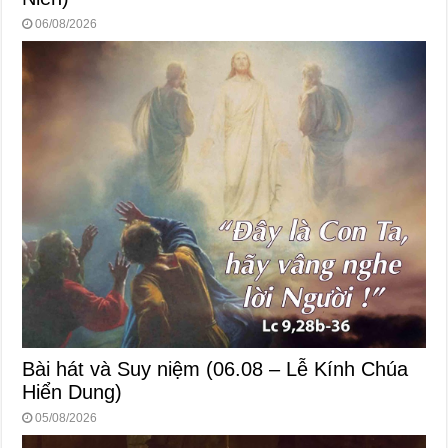
06/08/2026
Bài hát và Suy niệm (06.08 – Lễ Kính Chúa
Hiển Dung)
05/08/2026