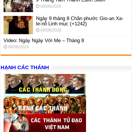
08/08/2026
Ngày 9 tháng 8 Chân phước Gio-an Xa-
le-nô Linh mục (+1242)
08/08/2026
Video: Ngày Ngày Với Mẹ – Tháng 8
08/08/2026
HẠNH CÁC THÁNH