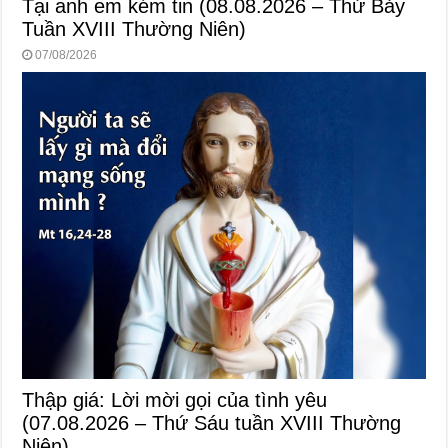
Tại anh em kém tin (08.08.2026 – Thứ Bảy
Tuần XVIII Thường Niên)
07/08/2026
Thập giá: Lời mời gọi của tình yêu
(07.08.2026 – Thứ Sáu tuần XVIII Thường
Niên)