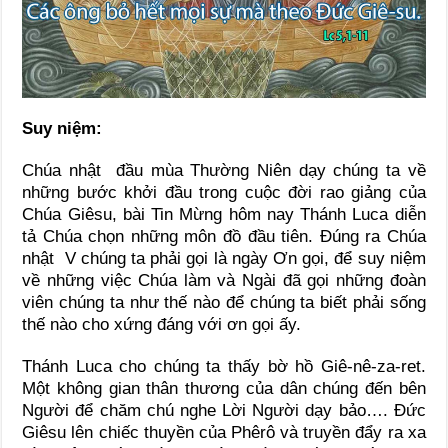
Suy niệm:
Chúa nhật đầu mùa Thường Niên dạy chúng ta về
những bước khởi đầu trong cuộc đời rao giảng của
Chúa Giêsu, bài Tin Mừng hôm nay Thánh Luca diễn
tả Chúa chọn những môn đồ đầu tiên. Đúng ra Chúa
nhật V chúng ta phải gọi là ngày Ơn gọi, để suy niệm
về những việc Chúa làm và Ngài đã gọi những đoàn
viên chúng ta như thế nào để chúng ta biết phải sống
thế nào cho xứng đáng với ơn gọi ấy.
Thánh Luca cho chúng ta thấy bờ hồ Giê-nê-za-ret.
Một không gian thân thương của dân chúng đến bên
Người để chăm chú nghe Lời Người dạy bảo…. Ðức
Giêsu lên chiếc thuyền của Phêrô và truyền đẩy ra xa