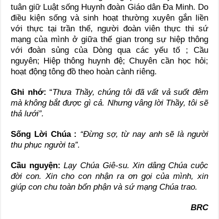
tuân giữ Luật sống Huynh đoàn Giáo dân Đa Minh. Do
điều kiện sống và sinh hoạt thường xuyên gắn liền
với thực tại trần thế, người đoàn viên thực thi sứ
mạng của mình ở giữa thế gian trong sự hiệp thông
với đoàn sủng của Dòng qua các yếu tố ; Cầu
nguyên; Hiệp thông huynh đệ; Chuyên cần học hỏi;
hoạt động tông đồ theo hoàn cành riêng.
Ghi nhớ:
“
Thưa Thầy, chúng tôi đã vất vả suốt đêm
mà không bắt được gì cả. Nhưng vâng lời Thầy, tôi sẽ
thả lưới”.
Sống Lời Chúa :
“Đừ
ng s
ợ
, t
ừ
nay anh s
ẽ
là ng
ườ
i
thu ph
ụ
c ng
ườ
i ta”.
Cầu nguyện:
Lạy Chúa Giê-su. Xin dâng Chúa cuộc
đời con. Xin cho con nhận ra ơn gọi của mình, xin
giúp con chu toàn bổn phận và sứ mạng Chúa trao.
BRC