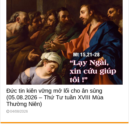
Đức tin kiên vững mở lối cho ân sủng
(05.08.2026 – Thứ Tư tuần XVIII Mùa
Thường Niên)
04/08/2026