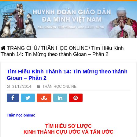
TRANG CHỦ
/
THẦN HỌC ONLINE
/
Tìm Hiểu Kinh
Thánh 14: Tin Mừng theo thánh Gioan – Phần 2
Tìm Hiểu Kinh Thánh 14: Tin Mừng theo thánh
Gioan – Phần 2
31/12/2014
THẦN HỌC ONLINE
Thần học online:
TÌM HIỂU SƠ LƯỢC
KINH THÁNH CỰU ƯỚC VÀ TÂN ƯỚC