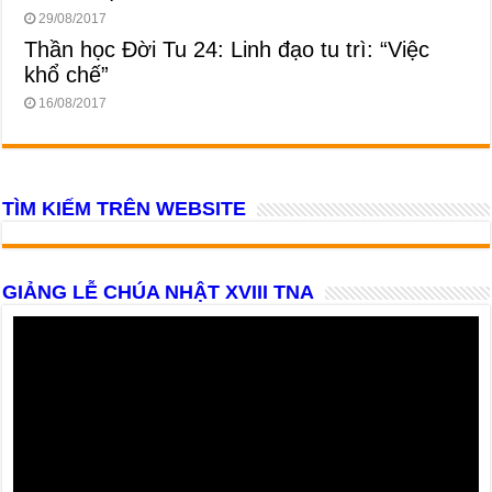
29/08/2017
Thần học Đời Tu 24: Linh đạo tu trì: “Việc
khổ chế”
16/08/2017
TÌM KIẾM TRÊN WEBSITE
GIẢNG LỄ CHÚA NHẬT XVIII TNA