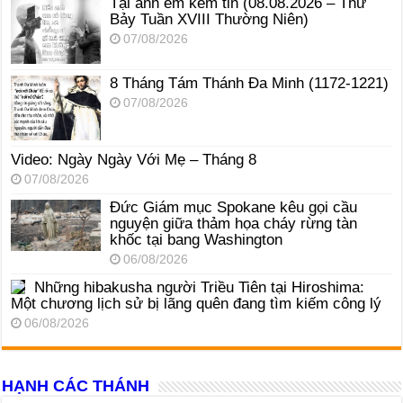
Tại anh em kém tin (08.08.2026 – Thứ
Bảy Tuần XVIII Thường Niên)
07/08/2026
8 Tháng Tám Thánh Ða Minh (1172-1221)
07/08/2026
Video: Ngày Ngày Với Mẹ – Tháng 8
07/08/2026
Đức Giám mục Spokane kêu gọi cầu
nguyện giữa thảm họa cháy rừng tàn
khốc tại bang Washington
06/08/2026
Những hibakusha người Triều Tiên tại Hiroshima:
Một chương lịch sử bị lãng quên đang tìm kiếm công lý
06/08/2026
HẠNH CÁC THÁNH