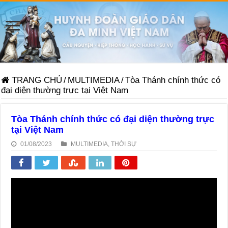
TRANG CHỦ
/
MULTIMEDIA
/
Tòa Thánh chính thức có
đại diện thường trực tại Việt Nam
Tòa Thánh chính thức có đại diện thường trực
tại Việt Nam
01/08/2023
MULTIMEDIA
,
THỜI SỰ