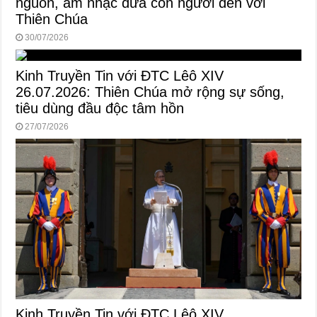
nguồn, âm nhạc đưa con người đến với
Thiên Chúa
30/07/2026
Kinh Truyền Tin với ĐTC Lêô XIV
26.07.2026: Thiên Chúa mở rộng sự sống,
tiêu dùng đầu độc tâm hồn
27/07/2026
Kinh Truyền Tin với ĐTC Lêô XIV