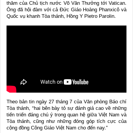
thăm của Chủ tịch nước Võ Văn Thưởng tới Vatican.
Ông đã hội đàm với cả Đức Giáo Hoàng Phanxicô và
Quốc vụ khanh Tòa thánh, Hồng Y Pietro Parolin.
Theo bản tin ngày 27 tháng 7 của Văn phòng Báo chí
Tòa thánh, “hai bên bày tỏ sự đánh giá cao về những
tiến triển đáng chú ý trong quan hệ giữa Việt Nam và
Tòa thánh, cũng như những đóng góp tích cực của
cộng đồng Công Giáo Việt Nam cho đến nay.”