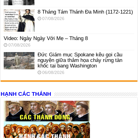
8 Tháng Tám Thánh Ða Minh (1172-1221)
07/08/2026
Video: Ngày Ngày Với Mẹ – Tháng 8
07/08/2026
Đức Giám mục Spokane kêu gọi cầu
nguyện giữa thảm họa cháy rừng tàn
khốc tại bang Washington
06/08/2026
HẠNH CÁC THÁNH