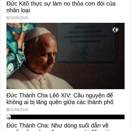
Đức Kitô thực sự làm no thỏa cơn đói của
nhân loại
03/08/2026
Đức Thánh Cha Lêô XIV: Cầu nguyện để
không ai bị lãng quên giữa các thành phố
01/08/2026
Đức Thánh Cha: Như dòng suối dẫn về