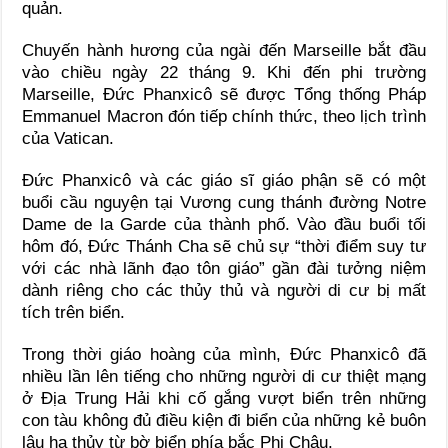
quản.
Chuyến hành hương của ngài đến Marseille bắt đầu
vào chiều ngày 22 tháng 9. Khi đến phi trường
Marseille, Đức Phanxicô sẽ được Tổng thống Pháp
Emmanuel Macron đón tiếp chính thức, theo lịch trình
của Vatican.
Đức Phanxicô và các giáo sĩ giáo phận sẽ có một
buổi cầu nguyện tại Vương cung thánh đường Notre
Dame de la Garde của thành phố. Vào đầu buổi tối
hôm đó, Đức Thánh Cha sẽ chủ sự “thời điểm suy tư
với các nhà lãnh đạo tôn giáo” gần đài tưởng niệm
dành riêng cho các thủy thủ và người di cư bị mất
tích trên biển.
Trong thời giáo hoàng của mình, Đức Phanxicô đã
nhiều lần lên tiếng cho những người di cư thiệt mạng
ở Địa Trung Hải khi cố gắng vượt biển trên những
con tàu không đủ điều kiện đi biển của những kẻ buôn
lậu hạ thủy từ bờ biển phía bắc Phi Châu.