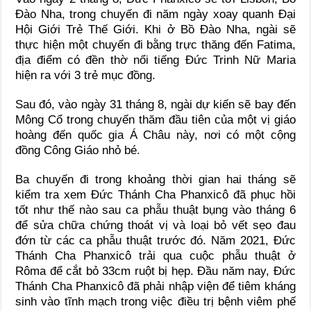
Đào Nha, trong chuyến đi năm ngày xoay quanh Đại
Hội Giới Trẻ Thế Giới. Khi ở Bồ Đào Nha, ngài sẽ
thực hiện một chuyến đi bằng trực thăng đến Fatima,
địa điểm có đền thờ nổi tiếng Đức Trinh Nữ Maria
hiện ra với 3 trẻ mục đồng.
Sau đó, vào ngày 31 tháng 8, ngài dự kiến sẽ bay đến
Mông Cổ trong chuyến thăm đầu tiên của một vị giáo
hoàng đến quốc gia Á Châu này, nơi có một cộng
đồng Công Giáo nhỏ bé.
Ba chuyến đi trong khoảng thời gian hai tháng sẽ
kiểm tra xem Đức Thánh Cha Phanxicô đã phục hồi
tốt như thế nào sau ca phẫu thuật bụng vào tháng 6
để sửa chữa chứng thoát vị và loại bỏ vết sẹo đau
đớn từ các ca phẫu thuật trước đó. Năm 2021, Đức
Thánh Cha Phanxicô trải qua cuộc phẫu thuật ở
Rôma để cắt bỏ 33cm ruột bị hẹp. Đầu năm nay, Đức
Thánh Cha Phanxicô đã phải nhập viện để tiêm kháng
sinh vào tĩnh mạch trong việc điều trị bệnh viêm phế