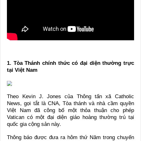
1. Tòa Thánh chính thức có đại diện thường trực
tại Việt Nam
Theo Kevin J. Jones của Thông tấn xã Catholic
News, gọi tắt là CNA, Tòa thánh và nhà cầm quyền
Việt Nam đã công bố một thỏa thuận cho phép
Vatican có một đại diện giáo hoàng thường trú tại
quốc gia cộng sản này.
Thông báo được đưa ra hôm thứ Năm trong chuyến