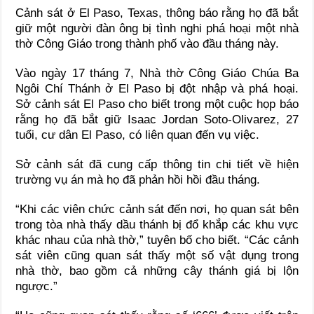
Cảnh sát ở El Paso, Texas, thông báo rằng họ đã bắt
giữ một người đàn ông bị tình nghi phá hoại một nhà
thờ Công Giáo trong thành phố vào đầu tháng này.
Vào ngày 17 tháng 7, Nhà thờ Công Giáo Chúa Ba
Ngôi Chí Thánh ở El Paso bị đột nhập và phá hoại.
Sở cảnh sát El Paso cho biết trong một cuộc họp báo
rằng họ đã bắt giữ Isaac Jordan Soto-Olivarez, 27
tuổi, cư dân El Paso, có liên quan đến vụ việc.
Sở cảnh sát đã cung cấp thông tin chi tiết về hiện
trường vụ án mà họ đã phản hồi hồi đầu tháng.
“Khi các viên chức cảnh sát đến nơi, họ quan sát bên
trong tòa nhà thấy dầu thánh bị đổ khắp các khu vực
khác nhau của nhà thờ,” tuyên bố cho biết. “Các cảnh
sát viên cũng quan sát thấy một số vật dụng trong
nhà thờ, bao gồm cả những cây thánh giá bị lộn
ngược.”