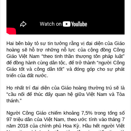
Hai bên bày tỏ sự tin tưởng rằng vị đại diện của Giáo
hoàng sẽ hỗ trợ những nỗ lực của cộng đồng Công
Giáo Việt Nam “theo tinh thần thượng tôn pháp luật”
để đồng hành cùng dân tộc, để trở thành “người Công
Giáo tốt và công dân tốt” và đóng góp cho sự phát
triển của đất nước.
Họ nhất trí đại diện của Giáo hoàng thường trú sẽ là
“cầu nối để thúc đẩy quan hệ giữa Việt Nam và Tòa
thánh.”
Người Công Giáo chiếm khoảng 7,5% trong tổng số
97 triệu dân của Việt Nam, theo ước tính vào tháng 7
năm 2018 của chính phủ Hoa Kỳ. Hầu hết người Việt