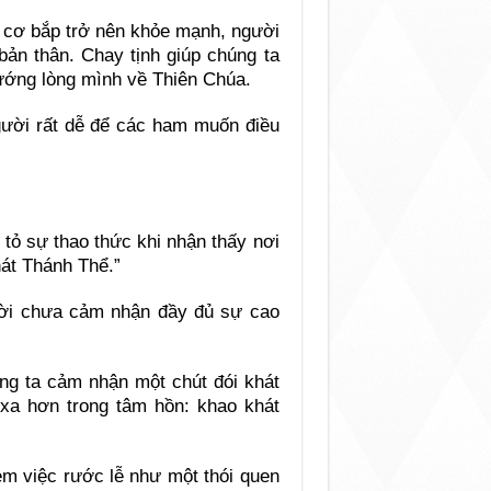
ể cơ bắp trở nên khỏe mạnh, người
bản thân. Chay tịnh giúp chúng ta
hướng lòng mình về Thiên Chúa.
gười rất dễ để các ham muốn điều
tỏ sự thao thức khi nhận thấy nơi
hát Thánh Thể.”
ười chưa cảm nhận đầy đủ sự cao
úng ta cảm nhận một chút đói khát
 xa hơn trong tâm hồn: khao khát
em việc rước lễ như một thói quen