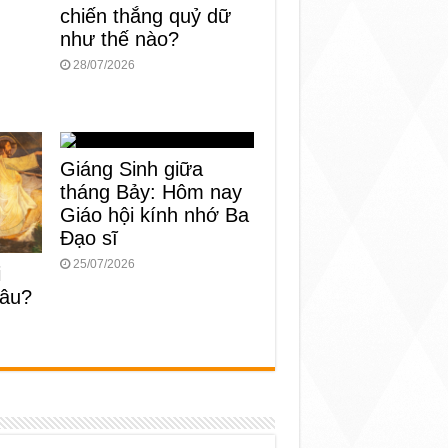
chiến thắng quỷ dữ
như thế nào?
28/07/2026
Giáng Sinh giữa
tháng Bảy: Hôm nay
Giáo hội kính nhớ Ba
Đạo sĩ
25/07/2026
i
đâu?