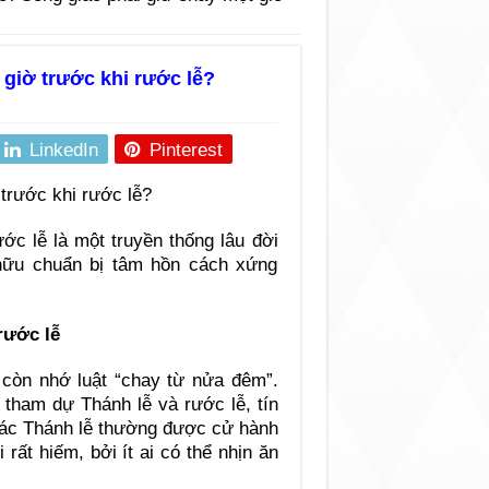
 giờ trước khi rước lễ?
LinkedIn
Pinterest
ớc lễ là một truyền thống lâu đời
hữu chuẩn bị tâm hồn cách xứng
rước lễ
 còn nhớ luật “chay từ nửa đêm”.
 tham dự Thánh lễ và rước lễ, tín
 các Thánh lễ thường được cử hành
rất hiếm, bởi ít ai có thể nhịn ăn