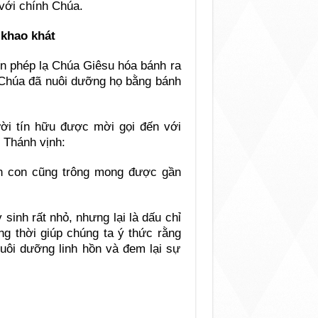
 với chính Chúa.
 khao khát
ến phép lạ Chúa Giêsu hóa bánh ra
 Chúa đã nuôi dưỡng họ bằng bánh
ười tín hữu được mời gọi đến với
 Thánh vịnh:
n con cũng trông mong được gần
 sinh rất nhỏ, nhưng lại là dấu chỉ
ng thời giúp chúng ta ý thức rằng
nuôi dưỡng linh hồn và đem lại sự