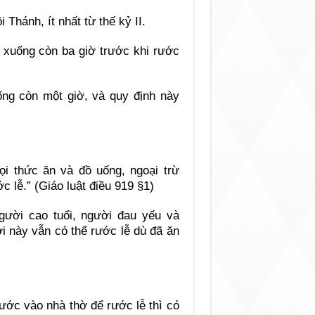
Thánh, ít nhất từ thế kỷ II.
 xuống còn ba giờ trước khi rước
ống còn một giờ, và quy định này
i thức ăn và đồ uống, ngoại trừ
c lễ.” (Giáo luật điều 919 §1)
người cao tuổi, người đau yếu và
i này vẫn có thể rước lễ dù đã ăn
ước vào nhà thờ để rước lễ thì có