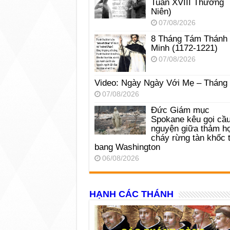
Tuần XVIII Thường
Niên)
07/08/2026
8 Tháng Tám Thánh
Minh (1172-1221)
07/08/2026
Video: Ngày Ngày Với Mẹ – Tháng
07/08/2026
Đức Giám mục
Spokane kêu gọi cầ
nguyện giữa thảm h
cháy rừng tàn khốc t
bang Washington
06/08/2026
HẠNH CÁC THÁNH