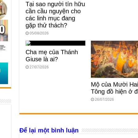
Tại sao người tín hữu
cần cầu nguyện cho
các linh mục đang
gặp thử thách?
05/08/2026
Cha mẹ của Thánh
Giuse là ai?
27/07/2026
Mộ của Mười Ha
Tông đồ hiện ở 
26/07/2026
Để lại một bình luận