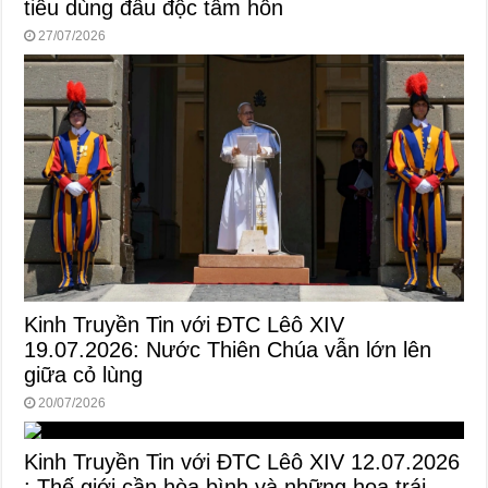
tiêu dùng đầu độc tâm hồn
27/07/2026
Kinh Truyền Tin với ĐTC Lêô XIV
19.07.2026: Nước Thiên Chúa vẫn lớn lên
giữa cỏ lùng
20/07/2026
Kinh Truyền Tin với ĐTC Lêô XIV 12.07.2026
: Thế giới cần hòa bình và những hoa trái