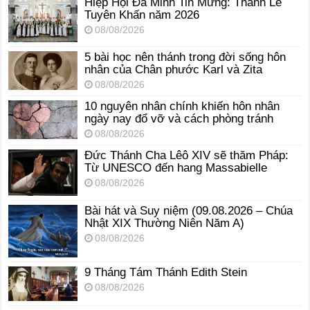
Hiệp Hội Đa Minh Tin Mừng: Thánh Lễ
Tuyên Khấn năm 2026
08/08/2026
5 bài học nên thánh trong đời sống hôn
nhân của Chân phước Karl và Zita
08/08/2026
10 nguyên nhân chính khiến hôn nhân
ngày nay đổ vỡ và cách phòng tránh
08/08/2026
Đức Thánh Cha Lêô XIV sẽ thăm Pháp:
Từ UNESCO đến hang Massabielle
08/08/2026
Bài hát và Suy niệm (09.08.2026 – Chúa
Nhật XIX Thường Niên Năm A)
08/08/2026
9 Tháng Tám Thánh Edith Stein
08/08/2026