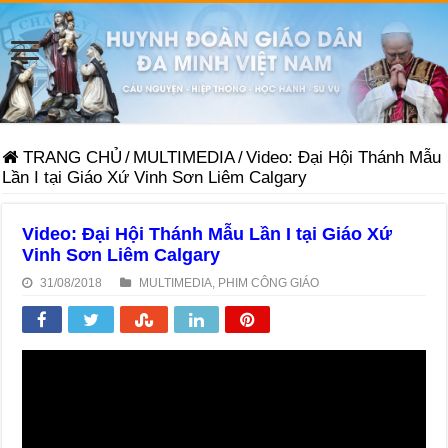
TRANG CHỦ
/
MULTIMEDIA
/
Video: Đại Hội Thánh Mẫu
Lần I tại Giáo Xứ Vinh Sơn Liêm Calgary
Video: Đại Hội Thánh Mẫu Lần I tại Giáo Xứ
Vinh Sơn Liêm Calgary
31/08/2018
MULTIMEDIA
,
PHIM CÔNG GIÁO