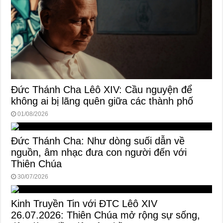
Đức Thánh Cha Lêô XIV: Cầu nguyện để
không ai bị lãng quên giữa các thành phố
01/08/2026
Đức Thánh Cha: Như dòng suối dẫn về
nguồn, âm nhạc đưa con người đến với
Thiên Chúa
30/07/2026
Kinh Truyền Tin với ĐTC Lêô XIV
26.07.2026: Thiên Chúa mở rộng sự sống,