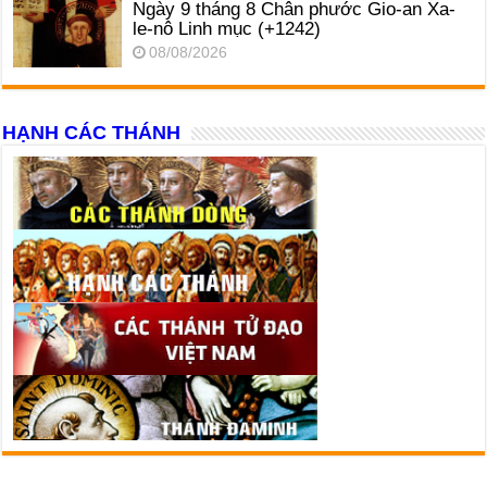
Ngày 9 tháng 8 Chân phước Gio-an Xa-
le-nô Linh mục (+1242)
08/08/2026
HẠNH CÁC THÁNH