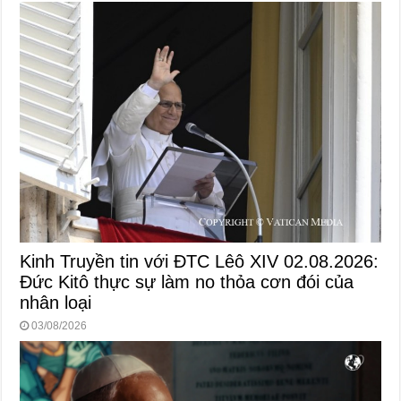
Kinh Truyền tin với ĐTC Lêô XIV 02.08.2026:
Đức Kitô thực sự làm no thỏa cơn đói của
nhân loại
03/08/2026