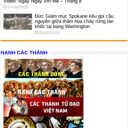
Video: Ngày Ngày Với Mẹ – Tháng 8
07/08/2026
Đức Giám mục Spokane kêu gọi cầu
nguyện giữa thảm họa cháy rừng tàn
khốc tại bang Washington
06/08/2026
HẠNH CÁC THÁNH