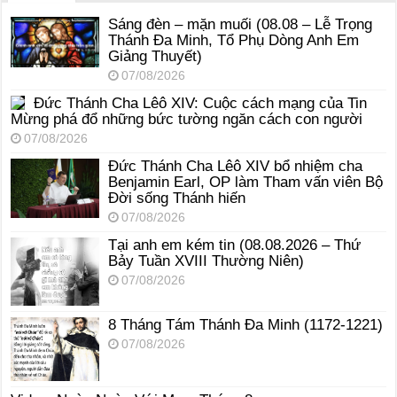
Sáng đèn – mặn muối (08.08 – Lễ Trọng
Thánh Đa Minh, Tổ Phụ Dòng Anh Em
Giảng Thuyết)
07/08/2026
Đức Thánh Cha Lêô XIV: Cuộc cách mạng của Tin
Mừng phá đổ những bức tường ngăn cách con người
07/08/2026
Đức Thánh Cha Lêô XIV bổ nhiệm cha
Benjamin Earl, OP làm Tham vấn viên Bộ
Đời sống Thánh hiến
07/08/2026
Tại anh em kém tin (08.08.2026 – Thứ
Bảy Tuần XVIII Thường Niên)
07/08/2026
8 Tháng Tám Thánh Ða Minh (1172-1221)
07/08/2026