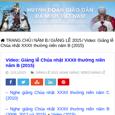
TRANG CHỦ
/
NĂM B
/
GIẢNG LỄ 2015
/
Video: Giảng lễ
Chúa nhật XXXII thường niên năm B (2015)
Video: Giảng lễ Chúa nhật XXXII thường niên
năm B (2015)
12/11/2015
GIẢNG LỄ 2015
,
NGHE GIẢNG
,
VIDEO GIẢNG LỄ
– Nghe giảng Chúa nhật XXXII thường niên năm C
(2010)
– Nghe giảng Chúa nhật XXXII thường niên năm B
(2009, 2012 và 2015)
+
Video (2015)