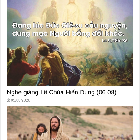
Nghe giảng Lễ Chúa Hiển Dung (06.08)
05/08/2026