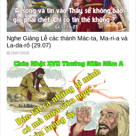
Nghe Giảng Lễ các thánh Mác-ta, Ma-ri-a và
La-da-rô (29.07)
29/07/2026