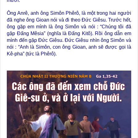
mười.
Ông Anrê, anh ông Simôn Phêrô, là một trong hai người
đã nghe ông Gioan nói và đi theo Đức Giêsu. Trước hết,
ông gặp em mình là ông Simôn và nói : “Chúng tôi đã
gặp Đấng Mêsia” (nghĩa là Đấng Kitô). Rồi ông dẫn em
mình đến gặp Đức Giêsu. Đức Giêsu nhìn ông Simôn và
nói : “Anh là Simôn, con ông Gioan, anh sẽ được gọi là
Kê-pha” (tức là Phêrô).