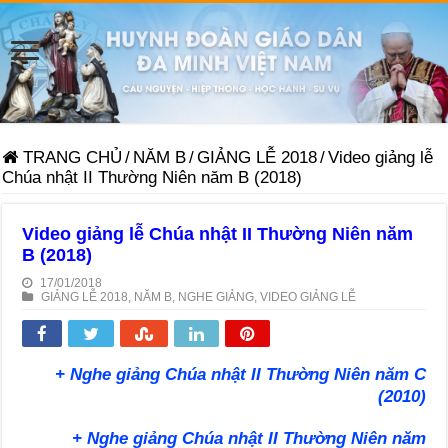
TRANG CHỦ
/
NĂM B
/
GIẢNG LỄ 2018
/
Video giảng lễ
Chúa nhật II Thường Niên năm B (2018)
Video giảng lễ Chúa nhật II Thường Niên năm
B (2018)
17/01/2018
GIẢNG LỄ 2018
,
NĂM B
,
NGHE GIẢNG
,
VIDEO GIẢNG LỄ
+ Nghe giảng Chúa nhật II Thường Niên năm C
(2010)
+ Nghe giảng Chúa nhật II Thường Niên năm