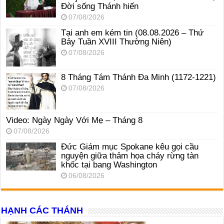
Đời sống Thánh hiến
07/08/2026
Tại anh em kém tin (08.08.2026 – Thứ
Bảy Tuần XVIII Thường Niên)
07/08/2026
8 Tháng Tám Thánh Ða Minh (1172-1221)
07/08/2026
Video: Ngày Ngày Với Mẹ – Tháng 8
07/08/2026
Đức Giám mục Spokane kêu gọi cầu
nguyện giữa thảm họa cháy rừng tàn
khốc tại bang Washington
06/08/2026
HẠNH CÁC THÁNH