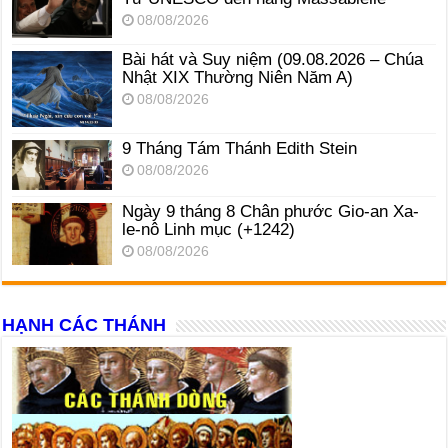
08/08/2026
Bài hát và Suy niệm (09.08.2026 – Chúa
Nhật XIX Thường Niên Năm A)
08/08/2026
9 Tháng Tám Thánh Edith Stein
08/08/2026
Ngày 9 tháng 8 Chân phước Gio-an Xa-
le-nô Linh mục (+1242)
08/08/2026
HẠNH CÁC THÁNH