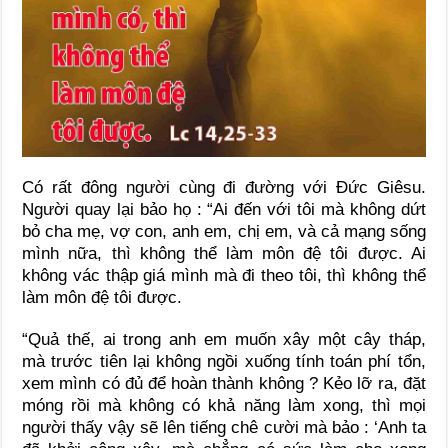
Có rất đông người cùng đi đường với Đức Giêsu.
Người quay lại bảo họ : “Ai đến với tôi mà không dứt
bỏ cha mẹ, vợ con, anh em, chị em, và cả mạng sống
mình nữa, thì không thể làm môn đệ tôi được. Ai
không vác thập giá mình mà đi theo tôi, thì không thể
làm môn đệ tôi được.
“Quả thế, ai trong anh em muốn xây một cây tháp,
mà trước tiên lại không ngồi xuống tính toán phí tổn,
xem mình có đủ để hoàn thành không ? Kẻo lỡ ra, đặt
móng rồi mà không có khả năng làm xong, thì mọi
người thấy vậy sẽ lên tiếng chê cười mà bảo : ‘Anh ta