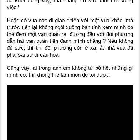
đã khởi công xây, mà chẳng có sức làm cho xong
việc.’
Hoặc có vua nào đi giao chiến với một vua khác, mà
trước tiên lại không ngồi xuống bàn tính xem mình có
thể đem một vạn quân ra, đương đầu với đối phương
dẫn hai vạn quân tiến đánh mình chăng ? Nếu không
đủ sức, thì khi đối phương còn ở xa, ắt nhà vua đã
phải sai sứ đi cầu hoà.
Cũng vậy, ai trong anh em không từ bỏ hết những gì
mình có, thì không thể làm môn đệ tôi được.