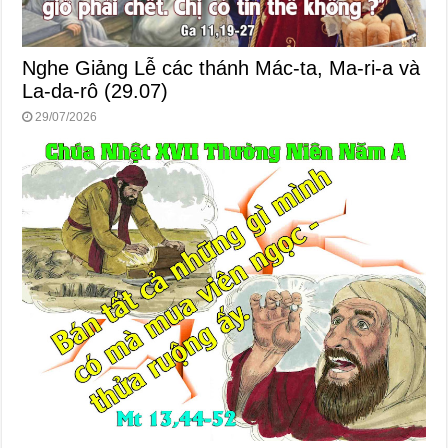
Nghe Giảng Lễ các thánh Mác-ta, Ma-ri-a và
La-da-rô (29.07)
29/07/2026