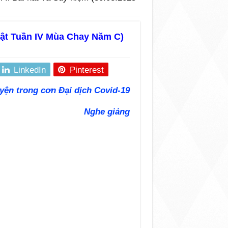
hật Tuần IV Mùa Chay Năm C)
LinkedIn
Pinterest
yện trong cơn Đại dịch Covid-19
Nghe giảng