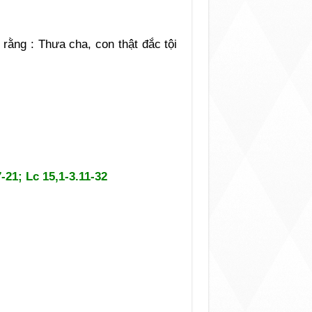
i rằng : Thưa cha, con thật đắc tội
-21; Lc 15,1-3.11-32