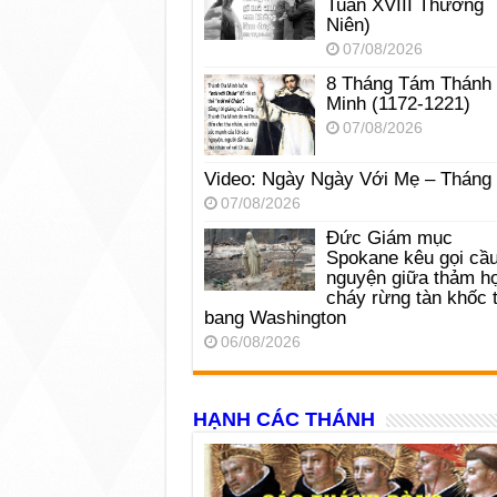
Tuần XVIII Thường
Niên)
07/08/2026
8 Tháng Tám Thánh
Minh (1172-1221)
07/08/2026
Video: Ngày Ngày Với Mẹ – Tháng
07/08/2026
Đức Giám mục
Spokane kêu gọi cầ
nguyện giữa thảm h
cháy rừng tàn khốc t
bang Washington
06/08/2026
HẠNH CÁC THÁNH