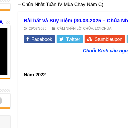
– Chúa Nhật Tuần IV Mùa Chay Năm C)
Bài hát và Suy niệm (30.03.2025 – Chúa N
A
29/03/2025
CẢM NHẬN LỜI CHÚA
,
LỜI CHÚA
Facebook
Twitter
Stumbleupon
Chuỗi Kinh cầu ngu
Năm 2022:
d