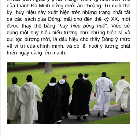
của thánh Đa Minh đứng dưới áo choàng. Từ cuối thế
kỷ, huy hiệu này xuất hiện trên những trang nhất tất
cả các sách của Dòng, mãi cho đến thế kỷ XX, mới
được thay thế bằng “
huy hiệu bông huệ
“. Việc sử
dụng một huy hiệu biểu tượng như những hiệp sĩ và
quí tộc đương thời, là dấu hiệu cho thấy Dòng ý thức
về vị trí của chính mình, và có lẽ, nuôi ý tưởng phát
triển ngày càng lớn mạnh.