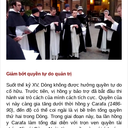
Giảm bớt quyền tự do quản trị
Suốt thế kỷ XV, Dòng không được hưởng quyền tự do
cố hữu. Trước tiên, vị hồng y bảo trợ đã bắt đầu thi
hành vai trò cách của mình cách tích cực. Quyền của
vị này càng gia tăng dưới thời hồng y Carafa
(1486-
90)
, đến độ có thể coi ngài là vị bề trên tổng quyền
thứ hai trong Dòng. Trong giai đoạn này, ba lần hồng
y Carafa làm tổng đại diện với trọn vẹn quyền tài