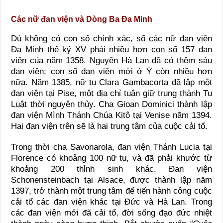
Các nữ đan viện và Dòng Ba Đa Minh
Dù không có con số chính xác, số các nữ đan viện
Đa Minh thế kỷ XV phải nhiều hơn con số 157 đan
viện của năm 1358. Nguyên Hà Lan đã có thêm sáu
đan viện; con số đan viện mới ở Ý còn nhiều hơn
nữa. Năm 1385, nữ tu Clara Gambacorta đã lập một
đan viện tại Pise, một địa chỉ tuân giữ trung thành Tu
Luật thời nguyên thủy. Cha Gioan Dominici thành lập
đan viện Mình Thánh Chúa Kitô tại Venise năm 1394.
Hai đan viện trên sẽ là hai trung tâm của cuộc cải tổ.
Trong thời cha Savonarola, đan viện Thánh Lucia tại
Florence có khoảng 100 nữ tu, và đã phải khước từ
khoảng 200 thỉnh sinh khác. Đan viện
Schonensteinbach tại Alsace, được thành lập năm
1397, trở thành một trung tâm để tiến hành công cuộc
cải tổ các đan viện khác tại Đức và Hà Lan. Trong
các đan viện mới đã cải tổ, đời sống đạo đức nhiệt