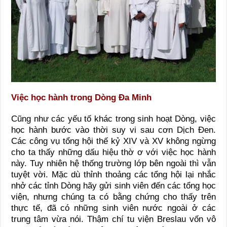
Việc học hành trong Dòng Đa Minh
Cũng như các yếu tố khác trong sinh hoạt Dòng, việc
học hành bước vào thời suy vi sau cơn Dịch Đen.
Các công vụ tổng hội thế kỷ XIV và XV không ngừng
cho ta thấy những dấu hiệu thờ ơ với việc học hành
này. Tuy nhiên hệ thống trường lớp bên ngoài thì vẫn
tuyệt vời. Mặc dù thỉnh thoảng các tổng hội lại nhắc
nhở các tỉnh Dòng hãy gửi sinh viên đến các tổng học
viện, nhưng chúng ta có bằng chứng cho thấy trên
thực tế, đã có những sinh viên nước ngoài ở các
trung tâm vừa nói. Thậm chí tu viện Breslau vốn vô