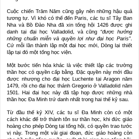
Cuộc chiến Trăm Năm cũng gây nên những hậu quả
tương tự. Vì khó có thể đến Paris, các tu sĩ Tây Ban
Nha và Bồ Đào Nha đã xin tổng hội 1426 được ghi
danh tại đại học Valladolid, và cũng
“được hưởng
những chuẩn miễn và quyền lợi như đại học Paris”
.
Cứ mỗi lần thành lập một đại học mới, Dòng lại thiết
lập tại đó một tổng học viện.
Một bước tiến hóa khác là việc thiết lập các trường
thần học có quyền cấp bằng. Đặc quyền này mới đầu
được nhượng cho đại học Luchente tại Aragon năm
1479, rồi cho đại học thánh Gregorio ở Valladolid năm
1501. Hai đại học này đã tập họp được những nhà
thần học Đa Minh trứ danh nhất trong hai thế kỷ sau.
Từ đầu thế kỷ XIV, các tu sĩ Đa Minh còn có một
cách khác để trở thành tôn sư thần học, khi đức giáo
hoàng cho phép Dòng tại tổng hội, có quyền trao tước
vị này. Trong một vài giai đoạn, đức giáo hoàng còn