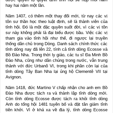
hay hai năm một lần.
Năm 1407, có thêm một thay đổi mới, từ nay các vị
tôn sư thần học theo luật định, sẽ là thành viên của
tỉnh hội. Đó là một đặc quyền suốt đời, vì các vị tôn
sư này không phải là đại biểu được bầu. Việc các vị
tham gia vào tỉnh hội như thế, đi ngược lại truyền
thống dân chủ trong Dòng. Danh sách chính thức các
tỉnh dòng nay đã lên 22, tính cả tỉnh dòng Ecosse và
Bồ Đào Nha. Trong thời ly giáo, các tu sĩ Đa Minh Bồ
Đào Nha, cũng như dân chúng trong nước, vẫn trung
thành với đức Urbanô VI, trong khi phần còn lại của
tỉnh dòng Tây Ban Nha lại ủng hộ Clementê VII tại
Avignon.
Năm 1418, đức Martino V chấp nhận cho anh em Bồ
Đào Nha được tách ra và thành lập tỉnh dòng mới.
Còn tỉnh dòng Ecosse được tách ra khỏi tỉnh dòng
Anh do tổng hội 1481 tuyên bố và đặt tân giám tỉnh
tiên khởi. Vì ở khá xa về địa lý, tỉnh dòng Ecosse