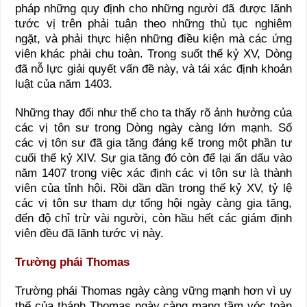
pháp những quy định cho những người đã được lãnh
tước vị trên phải tuân theo những thủ tục nghiêm
ngặt, và phải thực hiện những điều kiện mà các ứng
viên khác phải chu toàn. Trong suốt thế kỷ XV, Dòng
đã nỗ lực giải quyết vấn đề này, và tái xác định khoản
luật của năm 1403.
Những thay đổi như thế cho ta thấy rõ ảnh hưởng của
các vị tôn sư trong Dòng ngày càng lớn mạnh. Số
các vị tôn sư đã gia tăng đáng kể trong một phần tư
cuối thế kỷ XIV. Sự gia tăng đó còn để lại ấn dấu vào
năm 1407 trong việc xác định các vị tôn sư là thành
viên của tỉnh hội. Rồi dần dần trong thế kỷ XV, tỷ lệ
các vị tôn sư tham dự tổng hội ngày càng gia tăng,
đến độ chỉ trừ vài người, còn hầu hết các giám định
viên đều đã lãnh tước vị này.
Trường phái Thomas
Trường phái Thomas ngày càng vững mạnh hơn vì uy
thế của thánh Thomas ngày càng mang tầm vóc toàn