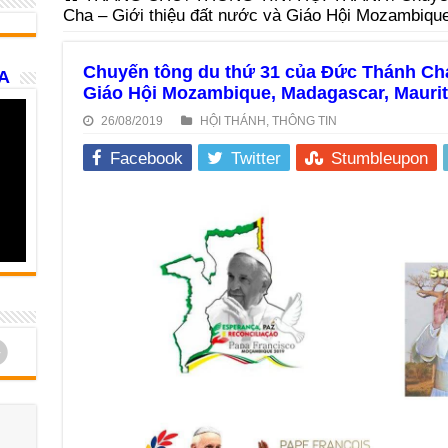
Cha – Giới thiệu đất nước và Giáo Hội Mozambique
Chuyến tông du thứ 31 của Đức Thánh Cha
A
Giáo Hội Mozambique, Madagascar, Maurit
26/08/2019
HỘI THÁNH
,
THÔNG TIN
Facebook
Twitter
Stumbleupon
d