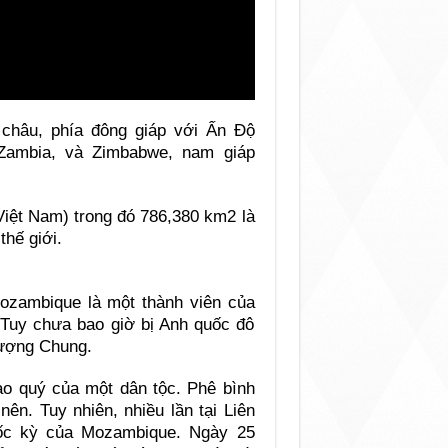
châu, phía đông giáp với Ấn Độ
 Zambia, và Zimbabwe, nam giáp
Việt Nam) trong đó 786,380 km2 là
thế giới.
ozambique là một thành viên của
 Tuy chưa bao giờ bị Anh quốc đô
Vượng Chung.
ao quý của một dân tộc. Phê bình
ên. Tuy nhiên, nhiều lần tại Liên
uốc kỳ của Mozambique. Ngày 25