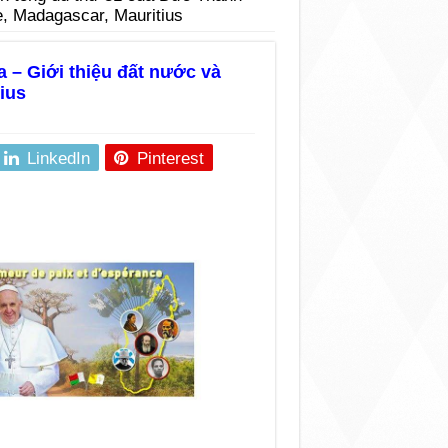
, Madagascar, Mauritius
 – Giới thiệu đất nước và
ius
LinkedIn
Pinterest