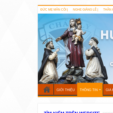
ĐỨC MẸ MÂN CÔI |
NGHE GIẢNG LỄ |
THẦN 
GIỚI THIỆU
THÔNG TIN
GIA 