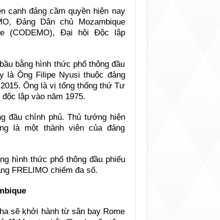
ên cạnh đảng cầm quyền hiện nay
MO, Đảng Dân chủ Mozambique
ue (CODEMO), Đại hội Độc lập
bầu bằng hình thức phổ thông đầu
y là Ông Filipe Nyusi thuộc đảng
015. Ông là vị tổng thống thứ Tư
 độc lập vào năm 1975.
ng đầu chính phủ. Thủ tướng hiện
ũng là một thành viên của đảng
g hình thức phổ thông đầu phiếu
Đảng FRELIMO chiếm đa số.
mbique
Cha sẽ khởi hành từ sân bay Rome