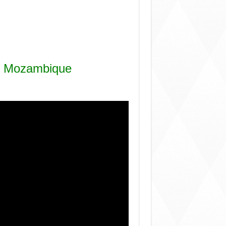
ội Mozambique