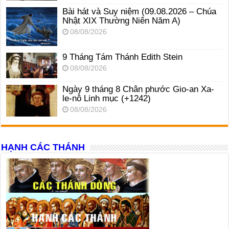
Bài hát và Suy niệm (09.08.2026 – Chúa
Nhật XIX Thường Niên Năm A)
08/08/2026
9 Tháng Tám Thánh Edith Stein
08/08/2026
Ngày 9 tháng 8 Chân phước Gio-an Xa-
le-nô Linh mục (+1242)
08/08/2026
HẠNH CÁC THÁNH