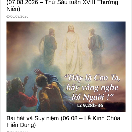
(07.08.2026 – Thứ Sáu tuần XVIII Thường
Niên)
06/08/2026
Bài hát và Suy niệm (06.08 – Lễ Kính Chúa
Hiển Dung)