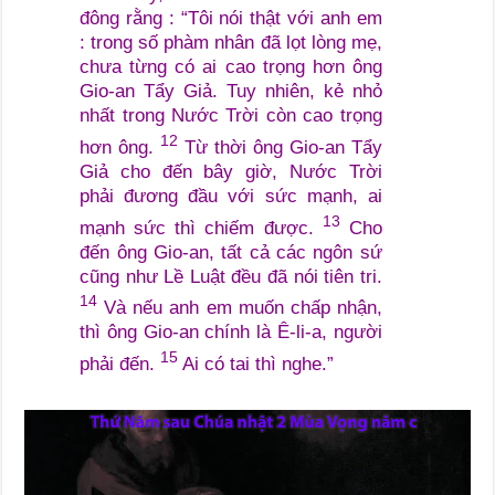
đông rằng : “Tôi nói thật với anh em
: trong số phàm nhân đã lọt lòng mẹ,
chưa từng có ai cao trọng hơn ông
Gio-an Tẩy Giả. Tuy nhiên, kẻ nhỏ
nhất trong Nước Trời còn cao trọng
12
hơn ông.
Từ thời ông Gio-an Tẩy
Giả cho đến bây giờ, Nước Trời
phải đương đầu với sức mạnh, ai
13
mạnh sức thì chiếm được.
Cho
đến ông Gio-an, tất cả các ngôn sứ
cũng như Lề Luật đều đã nói tiên tri.
14
Và nếu anh em muốn chấp nhận,
thì ông Gio-an chính là Ê-li-a, người
15
phải đến.
Ai có tai thì nghe.”