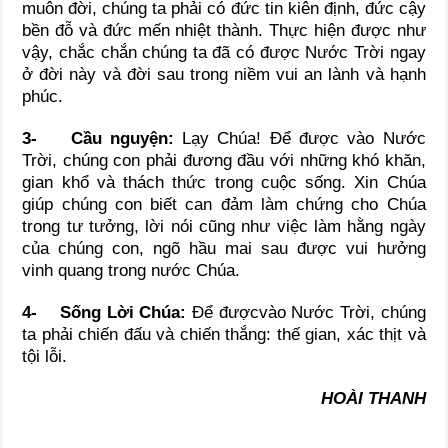
muôn đời, chúng ta phải có đức tin kiên định, đức cậy
bền đỗ và đức mến nhiệt thành. Thực hiện được như
vậy, chắc chắn chúng ta đã có được Nước Trời ngay
ở đời này và đời sau trong niềm vui an lành và hạnh
phúc.
3-
Cầu nguyện:
Lạy Chúa! Để được vào Nước
Trời, chúng con phải đương đầu với những khó khăn,
gian khổ và thách thức trong cuộc sống. Xin Chúa
giúp chúng con biết can đảm làm chứng cho Chúa
trong tư tưởng, lời nói cũng như việc làm hằng ngày
của chúng con, ngõ hầu mai sau được vui hưởng
vinh quang trong nước Chúa.
4-
Sống Lời Chúa:
Để đượcvào Nước Trời, chúng
ta phải chiến đấu và chiến thắng: thế gian, xác thịt và
tội lỗi.
HOÀI THANH