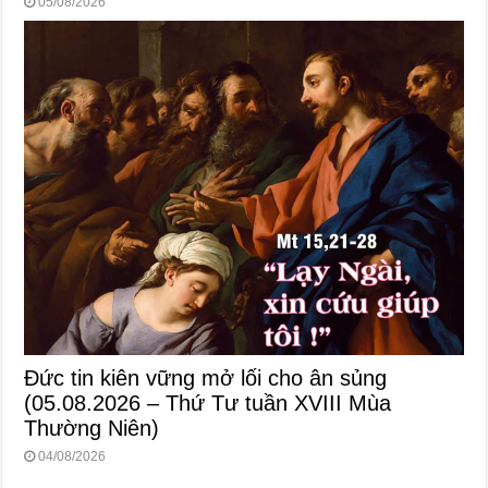
05/08/2026
Đức tin kiên vững mở lối cho ân sủng
(05.08.2026 – Thứ Tư tuần XVIII Mùa
Thường Niên)
04/08/2026