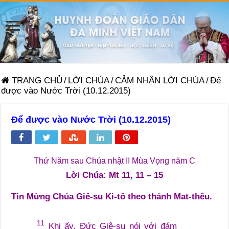
TRANG CHỦ
/
LỜI CHÚA
/
CẢM NHẬN LỜI CHÚA
/
Để
được vào Nước Trời (10.12.2015)
Để được vào Nước Trời (10.12.2015)
Thứ Năm sau Chúa nhật II Mùa Vọng năm C
Lời Chúa: Mt 11, 11 – 15
Tin Mừng Chúa Giê-su Ki-tô theo thánh Mat-thêu.
11
Khi ấy, Đức Giê-su nói với đám