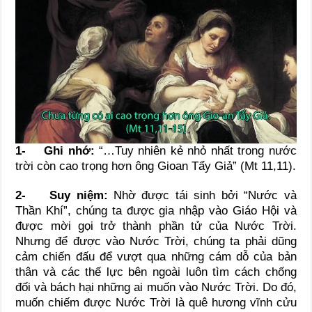
1-
Ghi nhớ:
“…Tuy nhiên kẻ nhỏ nhất trong nước
trời còn cao trọng hơn ông Gioan Tẩy Giả” (Mt 11,11).
2-
Suy niệm:
Nhờ được tái sinh bởi “Nước và
Thần Khí”, chúng ta được gia nhập vào Giáo Hội và
được mời gọi trở thành phần tử của Nước Trời.
Nhưng để được vào Nước Trời, chúng ta phải dũng
cảm chiến đấu để vượt qua những cám dỗ của bản
thân và các thế lực bên ngoài luôn tìm cách chống
đối và bách hại những ai muốn vào Nước Trời. Do đó,
muốn chiếm được Nước Trời là quê hương vĩnh cửu