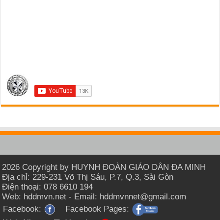
2026 Copyright by HUYNH ĐOÀN GIÁO DÂN ĐA MINH
Địa chỉ: 229-231 Võ Thị Sáu, P.7, Q.3, Sài Gòn
Điện thoại: 078 6610 194
Web: hddmvn.net - Email: hddmvnnet@gmail.com
Facebook:
Facebook Pages: