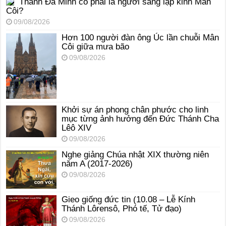
Thánh Đa Minh có phải là người sáng lập kinh Mân
Côi?
09/08/2026
Hơn 100 người đàn ông Úc lần chuỗi Mân
Côi giữa mưa bão
09/08/2026
Khởi sự án phong chân phước cho linh
mục từng ảnh hưởng đến Đức Thánh Cha
Lêô XIV
09/08/2026
Nghe giảng Chúa nhật XIX thường niên
năm A (2017-2026)
09/08/2026
Gieo giống đức tin (10.08 – Lễ Kính
Thánh Lôrensô, Phó tế, Tử đạo)
09/08/2026