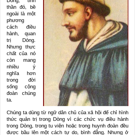
Dòng, tinh
thần đó, bề
ngoài là một
phương
cách điều
hành, quan
trị Dòng.
Nhưng thực
chất của nó
còn mang
nhiều ý
nghĩa hơn
trong đời
sống cộng
đoàn chúng
ta.
Chúng ta dùng từ ngữ dân chủ của xã hội để chỉ hình
thức quản trị trong Dòng vì các chức vụ điều hành
trong Dòng, trong tu viện hoặc trong huynh đoàn đều
được bầu lên một cách tự do, bình đẳng. Nhưng ở