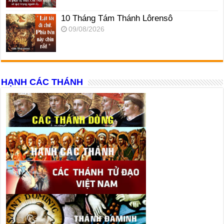
10 Tháng Tám Thánh Lôrensô
09/08/2026
HẠNH CÁC THÁNH