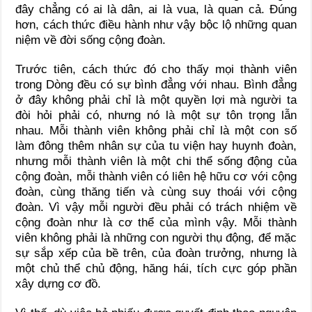
đây chẳng có ai là dân, ai là vua, là quan cả. Ðúng
hơn, cách thức điều hành như vậy bộc lộ những quan
niệm về đời sống cộng đoàn.
Trước tiên, cách thức đó cho thấy mọi thành viên
trong Dòng đều có sự bình đẳng với nhau. Bình đẳng
ở đây không phải chỉ là một quyền lợi mà người ta
đòi hỏi phải có, nhưng nó là một sự tôn trọng lẫn
nhau. Mỗi thành viên không phải chỉ là một con số
làm đông thêm nhân sự của tu viện hay huynh đoàn,
nhưng mỗi thành viên là một chi thể sống động của
cộng đoàn, mỗi thành viên có liên hệ hữu cơ với cộng
đoàn, cùng thăng tiến và cùng suy thoái với cộng
đoàn. Vì vậy mỗi người đều phải có trách nhiệm về
cộng đoàn như là cơ thể của mình vậy. Mỗi thành
viên không phải là những con người thụ động, để mặc
sự sắp xếp của bề trên, của đoàn trưởng, nhưng là
một chủ thể chủ động, hăng hái, tích cực góp phần
xây dựng cơ đồ.