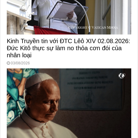
Kinh Truyền tin với ĐTC Lêô XIV 02.08.2026:
Đức Kitô thực sự làm no thỏa cơn đói của
nhân loại
03/08/2026