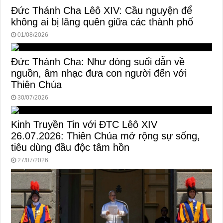
Đức Thánh Cha Lêô XIV: Cầu nguyện để
không ai bị lãng quên giữa các thành phố
01/08/2026
Đức Thánh Cha: Như dòng suối dẫn về
nguồn, âm nhạc đưa con người đến với
Thiên Chúa
30/07/2026
Kinh Truyền Tin với ĐTC Lêô XIV
26.07.2026: Thiên Chúa mở rộng sự sống,
tiêu dùng đầu độc tâm hồn
27/07/2026