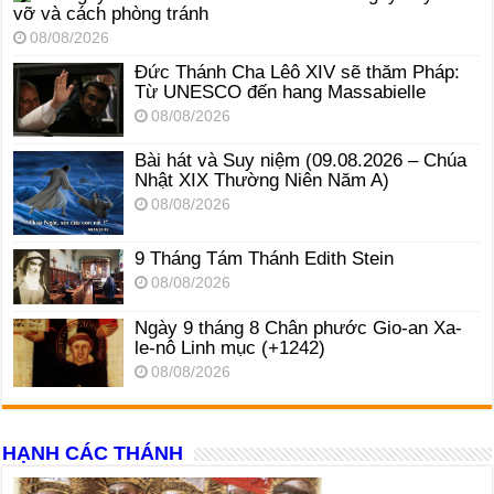
vỡ và cách phòng tránh
08/08/2026
Đức Thánh Cha Lêô XIV sẽ thăm Pháp:
Từ UNESCO đến hang Massabielle
08/08/2026
Bài hát và Suy niệm (09.08.2026 – Chúa
Nhật XIX Thường Niên Năm A)
08/08/2026
9 Tháng Tám Thánh Edith Stein
08/08/2026
Ngày 9 tháng 8 Chân phước Gio-an Xa-
le-nô Linh mục (+1242)
08/08/2026
HẠNH CÁC THÁNH