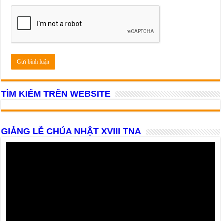
TÌM KIẾM TRÊN WEBSITE
GIẢNG LỄ CHÚA NHẬT XVIII TNA