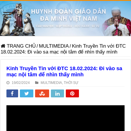
TRANG CHỦ
/
MULTIMEDIA
/
Kinh Truyền Tin với ĐTC
18.02.2024: Đi vào sa mạc nội tâm để nhìn thấy mình
Kinh Truyền Tin với ĐTC 18.02.2024: Đi vào sa
mạc nội tâm để nhìn thấy mình
19/02/2024
MULTIMEDIA
,
THỜI SỰ