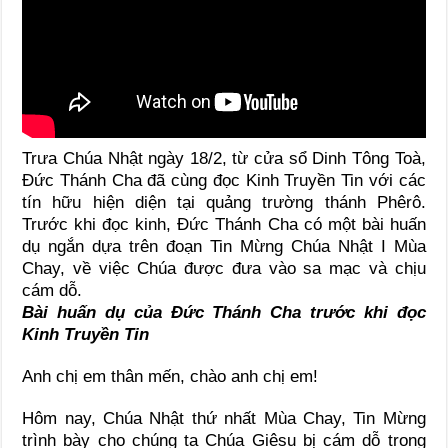
Trưa Chúa Nhật ngày 18/2, từ cửa sổ Dinh Tông Toà,
Đức Thánh Cha đã cùng đọc Kinh Truyền Tin với các
tín hữu hiện diện tại quảng trường thánh Phêrô.
Trước khi đọc kinh, Đức Thánh Cha có một bài huấn
dụ ngắn dựa trên đoạn Tin Mừng Chúa Nhật I Mùa
Chay, về việc Chúa được đưa vào sa mạc và chịu
cám dỗ.
Bài huấn dụ của Đức Thánh Cha trước khi đọc
Kinh Truyền Tin
Anh chị em thân mến, chào anh chị em!
Hôm nay, Chúa Nhật thứ nhất Mùa Chay, Tin Mừng
trình bày cho chúng ta Chúa Giêsu bị cám dỗ trong