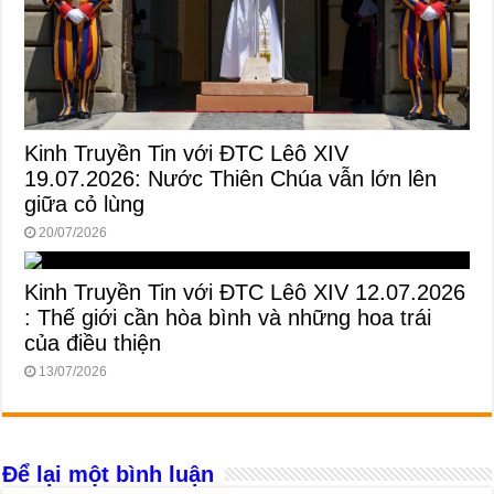
Kinh Truyền Tin với ĐTC Lêô XIV
19.07.2026: Nước Thiên Chúa vẫn lớn lên
giữa cỏ lùng
20/07/2026
Kinh Truyền Tin với ĐTC Lêô XIV 12.07.2026
: Thế giới cần hòa bình và những hoa trái
của điều thiện
13/07/2026
Để lại một bình luận