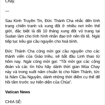
Chay.
—
Sau Kinh Truyền Tin, Đức Thánh Cha nhắc đến tình
trạng chiến tranh và xung đột ở nhiều nơi trên thế
giới, đặc biệt là đã 10 tháng xung đột vũ trang tại
Sudan làm cho tình hình nhân đạo trở nên tồi tệ. Ngài
tiếp tục kêu gọi cầu nguyện cho hoà bình.
Đức Thánh Cha cũng mời gọi cầu nguyện cho các
thành viên của Giáo triều, sẽ bắt đầu Linh thao từ
hôm nay. Ngài cũng mời gọi: “Tôi mời gọi các cộng
đoàn và các tín hữu hãy dành thời gian Mùa Chay
này và trong suốt năm chuẩn bị cho Năm Thánh, tức
là Năm Cầu Nguyện, dành những thời điểm cụ thể để
hồi tâm trước sự hiện diện của Chúa”.
Vatican News
CHIA SẺ: