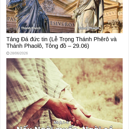
Tảng Đá đức tin (Lễ Trọng Thánh Phêrô và
Thánh Phaolô, Tông đồ – 29.06)
28/06/2026