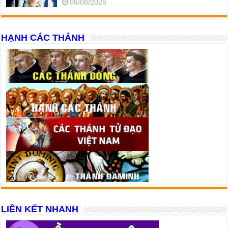
06/08/2026
HẠNH CÁC THÁNH
LIÊN KẾT NHANH