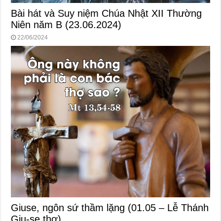
Bài hát và Suy niệm Chúa Nhật XII Thường
Niên năm B (23.06.2024)
22/06/2024
Giuse, ngôn sứ thầm lặng (01.05 – Lễ Thánh
Giu-se thợ)