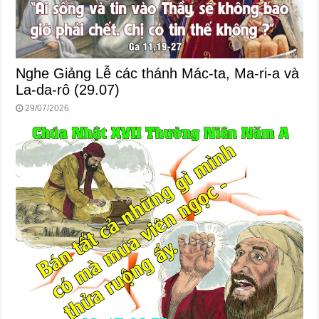
Nghe Giảng Lễ các thánh Mác-ta, Ma-ri-a và
La-da-rô (29.07)
29/07/2026