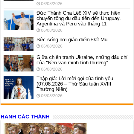
06/08/2026
Đức Thánh Cha Lêô XIV sẽ thực hiện
chuyến tông du đầu tiên đến Uruguay,
Argentina và Peru vào tháng 11
06/08/2026
Sức sống nơi giáo điểm Đất Mũi
06/08/2026
Giữa chiến tranh Ukraine, những dấu chỉ
của “Nền văn minh tình thương”
06/08/2026
Thập giá: Lời mời gọi của tình yêu
(07.08.2026 – Thứ Sáu tuần XVIII
Thường Niên)
06/08/2026
HẠNH CÁC THÁNH