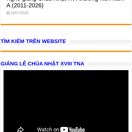
A (2011-2026)
19/07/2026
TÌM KIẾM TRÊN WEBSITE
GIẢNG LỄ CHÚA NHẬT XVIII TNA