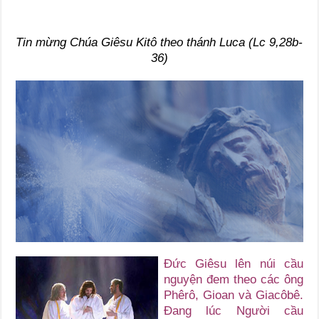
Tin mừng Chúa Giêsu Kitô theo thánh Luca (Lc 9,28b-
36)
Đức Giêsu lên núi cầu
nguyện đem theo các ông
Phêrô, Gioan và Giacôbê.
Đang lúc Người cầu