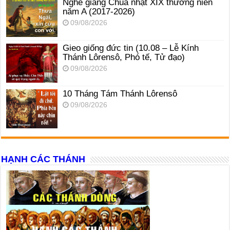
Nghe giảng Chúa nhật XIX thường niên
năm A (2017-2026)
09/08/2026
Gieo giống đức tin (10.08 – Lễ Kính
Thánh Lôrensô, Phó tế, Tử đạo)
09/08/2026
10 Tháng Tám Thánh Lôrensô
09/08/2026
HẠNH CÁC THÁNH