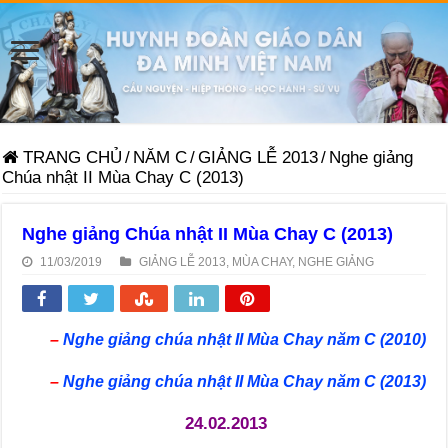
TRANG CHỦ
/
NĂM C
/
GIẢNG LỄ 2013
/
Nghe giảng
Chúa nhật II Mùa Chay C (2013)
Nghe giảng Chúa nhật II Mùa Chay C (2013)
11/03/2019
GIẢNG LỄ 2013
,
MÙA CHAY
,
NGHE GIẢNG
–
Nghe giảng chúa nhật II Mùa Chay năm C (2010)
–
Nghe giảng chúa nhật II Mùa Chay năm C (2013)
24.02.2013