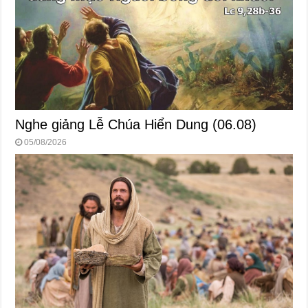
Nghe giảng Lễ Chúa Hiển Dung (06.08)
05/08/2026