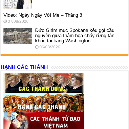
Video: Ngày Ngày Với Mẹ – Tháng 8
07/08/2026
Đức Giám mục Spokane kêu gọi cầu
nguyện giữa thảm họa cháy rừng tàn
khốc tại bang Washington
06/08/2026
HẠNH CÁC THÁNH