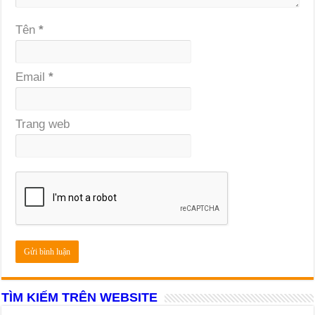
Tên
*
Email
*
Trang web
TÌM KIẾM TRÊN WEBSITE