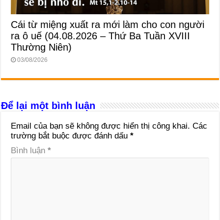
Cái từ miệng xuất ra mới làm cho con người
ra ô uế (04.08.2026 – Thứ Ba Tuần XVIII
Thường Niên)
03/08/2026
Để lại một bình luận
Email của bạn sẽ không được hiển thị công khai.
Các
trường bắt buộc được đánh dấu
*
Bình luận
*