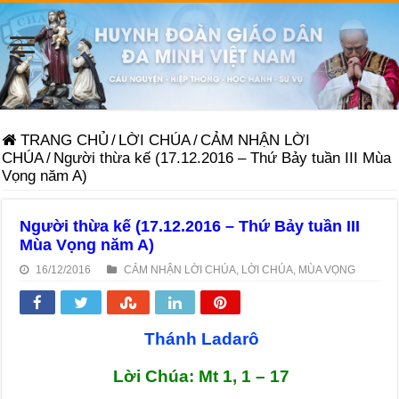
TRANG CHỦ
/
LỜI CHÚA
/
CẢM NHẬN LỜI
CHÚA
/
Người thừa kế (17.12.2016 – Thứ Bảy tuần III Mùa
Vọng năm A)
Người thừa kế (17.12.2016 – Thứ Bảy tuần III
Mùa Vọng năm A)
16/12/2016
CẢM NHẬN LỜI CHÚA
,
LỜI CHÚA
,
MÙA VỌNG
Thánh Ladarô
Lời Chúa: Mt 1, 1 – 17