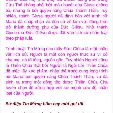
Cứu Thế không phải bởi máu huyết của Giuse chồng
bà, nhưng là bởi quyền năng Chúa Thánh Thần. Tuy
nhiên, thánh Giuse người đã đính hôn với trinh nữ
Maria đã chấp nhận và đón cô về làm vợ; đồng thời
trở thành dưỡng phụ của Đức Giêsu. Nhờ thánh
Giuse mà Đức Giêsu được đặt vào lịch sử nhân loại
theo pháp luật.
Trình thuật Tin Mừng cho thấy Đức Giêsu là một nhân
vật lịch sử, Người là một con người thực sự vì có
cha mẹ, có tổ tông, nguồn gốc. Tuy nhiên Người cũng
là Thiên Chúa thật bởi Người là Ngôi Lời Thiên Chúa
đã mặc lấy xác phàm, nhập thể trong cung lòng trinh
nữ Maria bởi quyền năng Chúa Thánh Thần, và đã
sinh ra trong một dòng tộc được Thiên Chúa Cha
tuyển chọn để xứng hợp với sứ mệnh cứu độ nhân
loại của Người.
Sứ điệp Tin Mừng hôm nay mời gọi tôi: