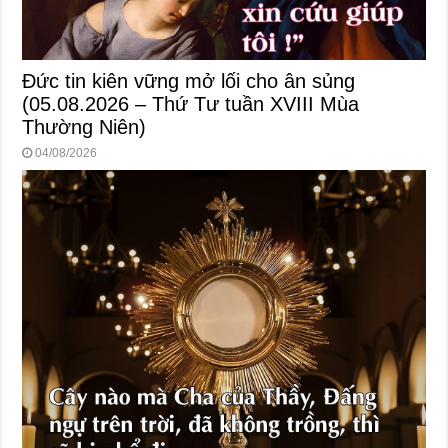
Đức tin kiên vững mở lối cho ân sủng
(05.08.2026 – Thứ Tư tuần XVIII Mùa
Thường Niên)
04/08/2026