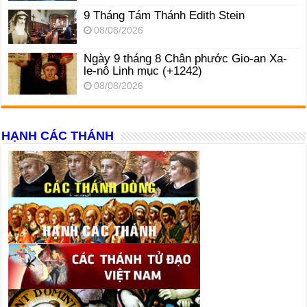
9 Tháng Tám Thánh Edith Stein
08/08/2026
Ngày 9 tháng 8 Chân phước Gio-an Xa-
le-nô Linh mục (+1242)
08/08/2026
HẠNH CÁC THÁNH