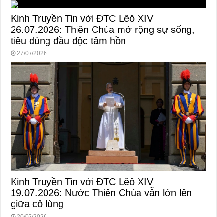
Kinh Truyền Tin với ĐTC Lêô XIV
26.07.2026: Thiên Chúa mở rộng sự sống,
tiêu dùng đầu độc tâm hồn
27/07/2026
Kinh Truyền Tin với ĐTC Lêô XIV
19.07.2026: Nước Thiên Chúa vẫn lớn lên
giữa cỏ lùng
20/07/2026