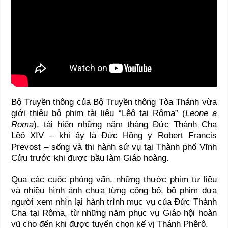
Bộ Truyền thông của Bộ Truyền thông Tòa Thánh vừa
giới thiệu bộ phim tài liệu “Lêô tại Rôma” (
Leone a
Roma
), tái hiện những năm tháng Đức Thánh Cha
Lêô XIV – khi ấy là Đức Hồng y Robert Francis
Prevost – sống và thi hành sứ vụ tại Thành phố Vĩnh
Cửu trước khi được bầu làm Giáo hoàng.
Qua các cuộc phỏng vấn, những thước phim tư liệu
và nhiều hình ảnh chưa từng công bố, bộ phim đưa
người xem nhìn lại hành trình mục vụ của Đức Thánh
Cha tại Rôma, từ những năm phục vụ Giáo hội hoàn
vũ cho đến khi được tuyển chọn kế vị Thánh Phêrô.