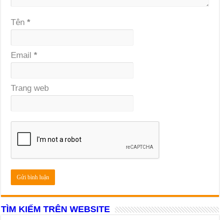
Tên
*
Email
*
Trang web
TÌM KIẾM TRÊN WEBSITE