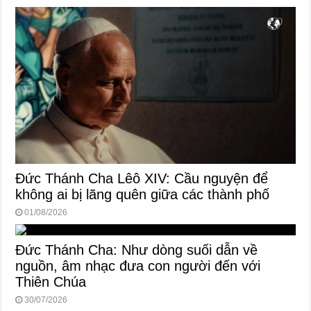
Đức Thánh Cha Lêô XIV: Cầu nguyện để
không ai bị lãng quên giữa các thành phố
01/08/2026
Đức Thánh Cha: Như dòng suối dẫn về
nguồn, âm nhạc đưa con người đến với
Thiên Chúa
30/07/2026