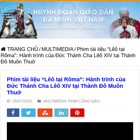
TRANG CHỦ
/
MULTIMEDIA
/
Phim tài liệu “Lêô tại
Rôma”: Hành trình của Đức Thánh Cha Lêô XIV tại Thành
Đô Muôn Thuở
Phim tài liệu “Lêô tại Rôma”: Hành trình của
Đức Thánh Cha Lêô XIV tại Thành Đô Muôn
Thuở
05/07/2026
MULTIMEDIA
,
PHIM CÔNG GIÁO