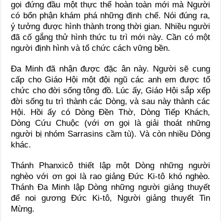
gọi đứng đầu một thực thể hoàn toàn mới mà Người
có bổn phận khám phá những định chế. Nói đúng ra,
ý tưởng được hình thành trong thời gian. Nhiều người
đã cố gắng thử hình thức tu trì mới này. Cần có một
người định hình và tổ chức cách vững bền.
Đa Minh đã nhận được đặc ân này. Người sẽ cung
cấp cho Giáo Hội một đội ngũ các anh em được tổ
chức cho đời sống tông đồ. Lúc ấy, Giáo Hội sắp xếp
đời sống tu trì thành các Dòng, và sau này thành các
Hội. Hồi ấy có Dòng Đền Thờ, Dòng Tiếp Khách,
Dòng Cứu Chuộc (với ơn gọi là giải thoát những
người bị nhóm Sarrasins cầm tù). Và còn nhiều Dòng
khác.
Thánh Phanxicô thiết lập một Dòng những người
nghèo với ơn gọi là rao giảng Đức Ki-tô khó nghèo.
Thánh Đa Minh lập Dòng những người giảng thuyết
để noi gương Đức Ki-tô, Người giảng thuyết Tin
Mừng.