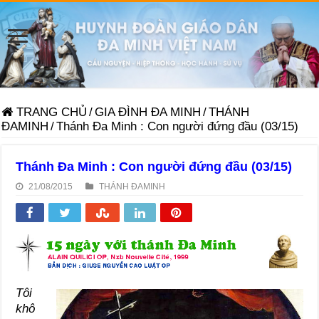
TRANG CHỦ
/
GIA ĐÌNH ĐA MINH
/
THÁNH
ĐAMINH
/
Thánh Đa Minh : Con người đứng đầu (03/15)
Thánh Đa Minh : Con người đứng đầu (03/15)
21/08/2015
THÁNH ĐAMINH
Tôi
khô