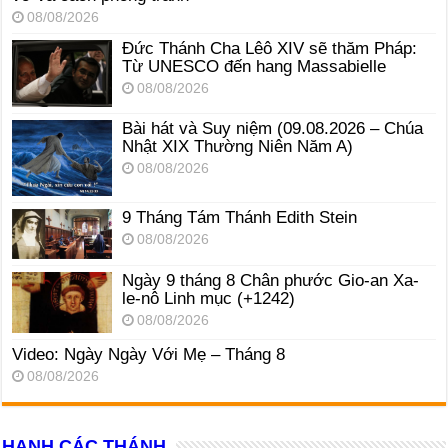
08/08/2026
Đức Thánh Cha Lêô XIV sẽ thăm Pháp:
Từ UNESCO đến hang Massabielle
08/08/2026
Bài hát và Suy niệm (09.08.2026 – Chúa
Nhật XIX Thường Niên Năm A)
08/08/2026
9 Tháng Tám Thánh Edith Stein
08/08/2026
Ngày 9 tháng 8 Chân phước Gio-an Xa-
le-nô Linh mục (+1242)
08/08/2026
Video: Ngày Ngày Với Mẹ – Tháng 8
08/08/2026
HẠNH CÁC THÁNH