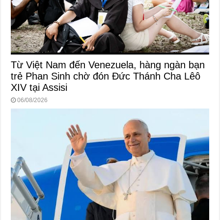
Từ Việt Nam đến Venezuela, hàng ngàn bạn
trẻ Phan Sinh chờ đón Đức Thánh Cha Lêô
XIV tại Assisi
06/08/2026