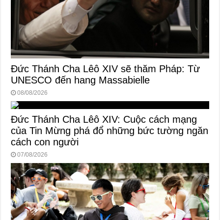
Đức Thánh Cha Lêô XIV sẽ thăm Pháp: Từ
UNESCO đến hang Massabielle
08/08/2026
Đức Thánh Cha Lêô XIV: Cuộc cách mạng
của Tin Mừng phá đổ những bức tường ngăn
cách con người
07/08/2026