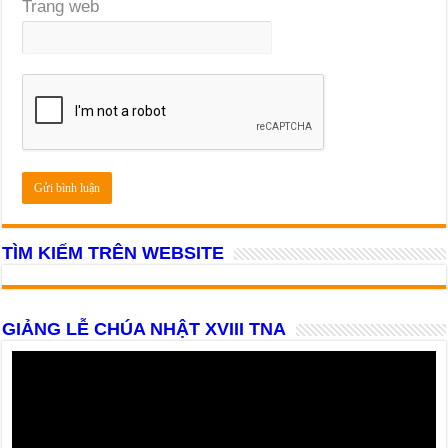
Trang web
TÌM KIẾM TRÊN WEBSITE
GIẢNG LỄ CHÚA NHẬT XVIII TNA