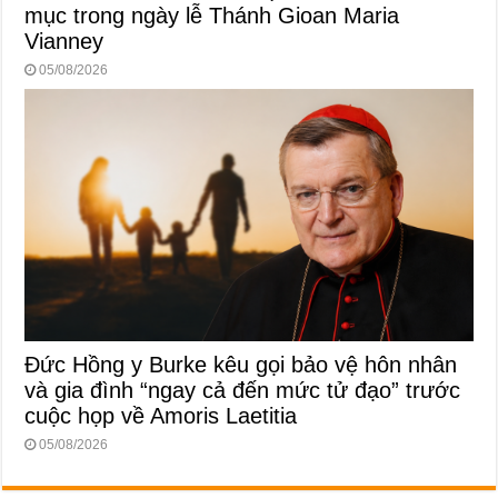
mục trong ngày lễ Thánh Gioan Maria
Vianney
05/08/2026
Đức Hồng y Burke kêu gọi bảo vệ hôn nhân
và gia đình “ngay cả đến mức tử đạo” trước
cuộc họp về Amoris Laetitia
05/08/2026