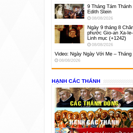
9 Tháng Tám Thánh
Edith Stein
08/08/2026
Ngày 9 tháng 8 Châ
phước Gio-an Xa-le
Linh mục (+1242)
08/08/2026
Video: Ngày Ngày Với Mẹ – Tháng
08/08/2026
HẠNH CÁC THÁNH