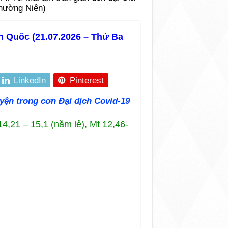
hường Niên)
ên Quốc (21.07.2026 – Thứ Ba
LinkedIn
Pinterest
yện trong cơn Đại dịch Covid-19
4,21 – 15,1 (năm lẻ), Mt 12,46-