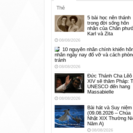
Thẻ
5 bài học nên thánh
trong đời sống hôn
nhân của Chân phư
Karl và Zita
08/08/2026
10 nguyên nhân chính khiến hô
nhân ngày nay đổ vỡ và cách phòn
tránh
08/08/2026
Đức Thánh Cha Lêô
XIV sẽ thăm Pháp: 
UNESCO đến hang
Massabielle
08/08/2026
Bài hát và Suy niệm
(09.08.2026 – Chúa
Nhật XIX Thường Ni
Năm A)
08/08/2026