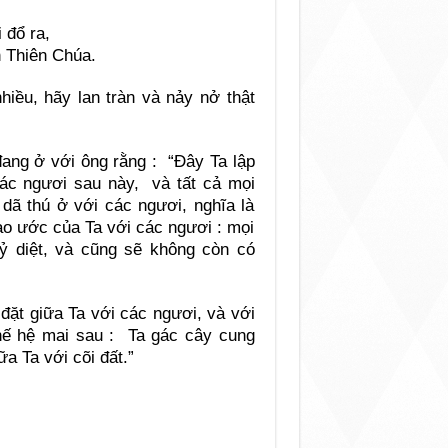
 đổ ra,
h Thiên Chúa.
hiều, hãy lan tràn và nảy nở thật
ang ở với ông rằng : “Đây Ta lập
các ngươi sau này, và tất cả mọi
 dã thú ở với các ngươi, nghĩa là
giao ước của Ta với các ngươi : mọi
 diệt, và cũng sẽ không còn có
đặt giữa Ta với các ngươi, và với
hế hệ mai sau : Ta gác cây cung
a Ta với cõi đất.”