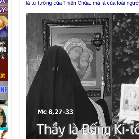
là tư tưởng của Thiên Chúa, mà là của loài người