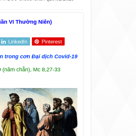
uần VI Thường Niên)
LinkedIn
Pinterest
 trong cơn Đại dịch Covid-19
9 (năm chẵn), Mc 8,27-33