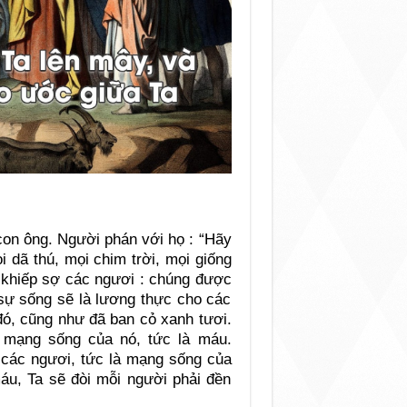
con ông. Người phán với họ : “Hãy
i dã thú, mọi chim trời, mọi giống
i khiếp sợ các ngươi : chúng được
 sự sống sẽ là lương thực cho các
đó, cũng như đã ban cỏ xanh tươi.
 mạng sống của nó, tức là máu.
các ngươi, tức là mạng sống của
áu, Ta sẽ đòi mỗi người phải đền