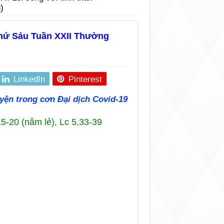
)
 Thứ Sáu Tuần XXII Thường
LinkedIn
Pinterest
yện trong cơn Đại dịch Covid-19
15-20 (năm lẻ), Lc 5,33-39