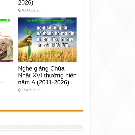
2026)
02/08/2026
Nghe giảng Chúa
a
Nhật XVI thường niên
g
năm A (2011-2026)
-
19/07/2026