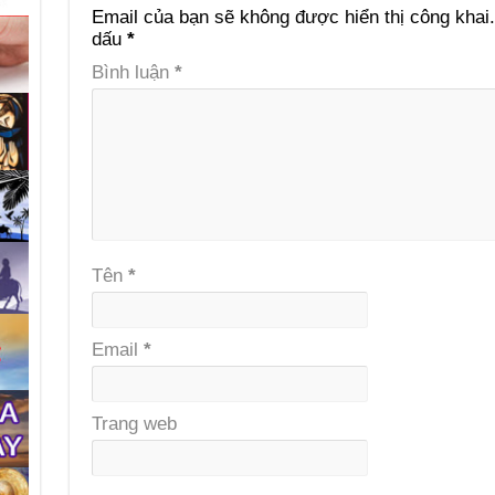
Email của bạn sẽ không được hiển thị công khai.
dấu
*
Bình luận
*
Tên
*
Email
*
Trang web