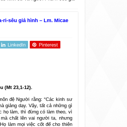
-ri-sêu giả hình – Lm. Micae
LinkedIn
Pinterest
 (Mt 23,1-12).
môn đệ Người rằng: “Các kinh sư
à giảng dạy. Vậy, tất cả những gì
 họ làm, thì đừng có làm theo, vì
mà chất lên vai người ta, nhưng
 Họ làm mọi việc cốt để cho thiên