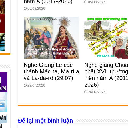
năm A (2017-2026)
05/08/2026
05/08/2026
Nghe Giảng Lễ các
Nghe giảng Chú
thánh Mác-ta, Ma-ri-a
nhật XVII thườn
và La-da-rô (29.07)
niên năm A (2011
2026)
29/07/2026
26/07/2026
Để lại một bình luận