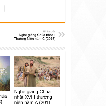
Hình trước
Nghe giảng Chúa nhật II
Thường Niên năm C (2016)
Nghe giảng Chúa
húa
nhật XVIII thường
8)
niên năm A (2011-