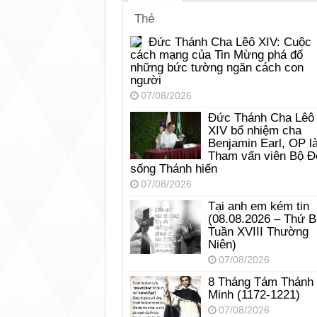
Thẻ
Đức Thánh Cha Lêô XIV: Cuộc
cách mạng của Tin Mừng phá đổ
những bức tường ngăn cách con
người
07/08/2026
Đức Thánh Cha Lêô
XIV bổ nhiệm cha
Benjamin Earl, OP l
Tham vấn viên Bộ Đ
sống Thánh hiến
07/08/2026
Tại anh em kém tin
(08.08.2026 – Thứ 
Tuần XVIII Thường
Niên)
07/08/2026
8 Tháng Tám Thánh
Minh (1172-1221)
07/08/2026