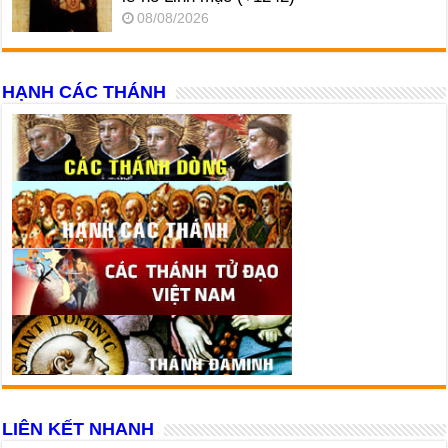
08/08/2026
HẠNH CÁC THÁNH
LIÊN KẾT NHANH