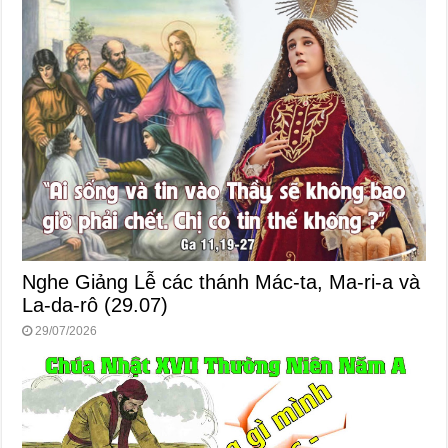
Nghe Giảng Lễ các thánh Mác-ta, Ma-ri-a và
La-da-rô (29.07)
29/07/2026