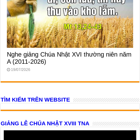
Nghe giảng Chúa Nhật XVI thường niên năm
A (2011-2026)
19/07/2026
TÌM KIẾM TRÊN WEBSITE
GIẢNG LỄ CHÚA NHẬT XVIII TNA