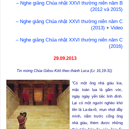
– Nghe giảng Chúa nhật XXVI thường niên năm B
(2012 và 2015)
– Nghe giảng Chúa nhật XXVI thường niên năm C
(2013)
+
Video
– Nghe giảng Chúa nhật XXVI thường niên năm C
(2016)
29.09.2013
Tin mừng Chúa Giêsu Kitô theo thánh Luca (Lc 16,19-31)
“Có một ông nhà giàu kia,
mặc toàn lụa là gấm vóc,
ngày ngày yến tiệc linh đình.
Lại có một người nghèo khó
tên là La-da-rô, mụn nhọt đầy
mình, nằm trước cổng ông
nhà giàu, thèm được những