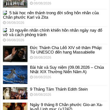
08/08/2026
5 bài học nên thánh trong đời sống hôn nhân của
Chân phước Karl và Zita
08/08/2026
10 nguyên nhân chính khiến hôn nhân ngày nay đổ
vỡ và cách phòng tránh
08/08/2026
Đức Thánh Cha Lêô XIV sẽ thăm Pháp:
Từ UNESCO đến hang Massabielle
08/08/2026
Bài hát và Suy niệm (09.08.2026 – Chúa
Nhật XIX Thường Niên Năm A)
08/08/2026
9 Tháng Tám Thánh Edith Stein
08/08/2026
Ngày 9 tháng 8 Chân phước Gio-an Xa-
le-nô Linh mục (+1242)