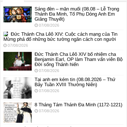
Sáng đèn – mặn muối (08.08 – Lễ Trọng
Thánh Đa Minh, Tổ Phụ Dòng Anh Em
Giảng Thuyết)
07/08/2026
Đức Thánh Cha Lêô XIV: Cuộc cách mạng của Tin
Mừng phá đổ những bức tường ngăn cách con người
07/08/2026
Đức Thánh Cha Lêô XIV bổ nhiệm cha
Benjamin Earl, OP làm Tham vấn viên Bộ
Đời sống Thánh hiến
07/08/2026
Tại anh em kém tin (08.08.2026 – Thứ
Bảy Tuần XVIII Thường Niên)
07/08/2026
8 Tháng Tám Thánh Ða Minh (1172-1221)
07/08/2026