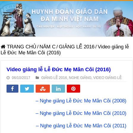
TRANG CHỦ
/
NĂM C
/
GIẢNG LỄ 2016
/
Video giảng lễ
Lễ Đức Mẹ Mân Côi (2016)
Video giảng lễ Lễ Đức Mẹ Mân Côi (2016)
06/10/2017
GIẢNG LỄ 2016
,
NGHE GIẢNG
,
VIDEO GIẢNG LỄ
– Nghe giảng Lễ Đức Mẹ Mân Côi (2008)
– Nghe giảng Lễ Đức Mẹ Mân Côi (2010)
– Nghe giảng Lễ Đức Mẹ Mân Côi (2011)