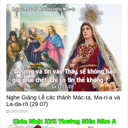
Nghe Giảng Lễ các thánh Mác-ta, Ma-ri-a và
La-da-rô (29.07)
29/07/2026