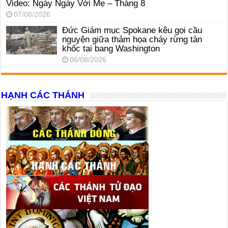
Video: Ngày Ngày Với Mẹ – Tháng 8
07/08/2026
Đức Giám mục Spokane kêu gọi cầu
nguyện giữa thảm họa cháy rừng tàn
khốc tại bang Washington
06/08/2026
HẠNH CÁC THÁNH