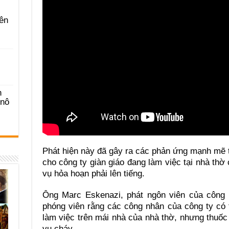
ên
n
-nô
Phát hiện này đã gây ra các phản ứng mạnh mẽ t
cho công ty giàn giáo đang làm việc tại nhà thờ
vụ hỏa hoạn phải lên tiếng.
Ông Marc Eskenazi, phát ngôn viên của công t
phóng viên rằng các công nhân của công ty có t
làm việc trên mái nhà của nhà thờ, nhưng thuốc
vụ cháy.