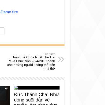
-Dame fire
Hình trước
Thánh Lễ Chúa Nhật Thứ Hai
Mùa Phục sinh 28/4/2019 dành
cho những người không thể đến
nhà thờ
Đức Thánh Cha: Như
dòng suối dẫn về