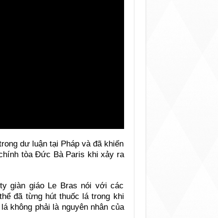
rong dư luận tại Pháp và đã khiến
 chính tòa Đức Bà Paris khi xảy ra
y giàn giáo Le Bras nói với các
hể đã từng hút thuốc lá trong khi
 lá không phải là nguyên nhân của