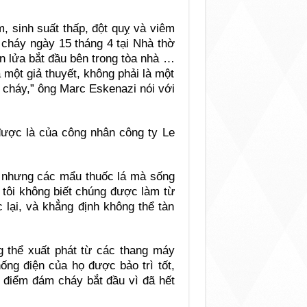
m, sinh suất thấp, đột quỵ và viêm
 cháy ngày 15 tháng 4 tại Nhà thờ
n lửa bắt đầu bên trong tòa nhà …
à một giả thuyết, không phải là một
 cháy,” ông Marc Eskenazi nói với
được là của công nhân công ty Le
a nhưng các mẩu thuốc lá mà sống
ì tôi không biết chúng được làm từ
 lại, và khẳng định không thể tàn
 thể xuất phát từ các thang máy
ống điện của họ được bảo trì tốt,
 điểm đám cháy bắt đầu vì đã hết