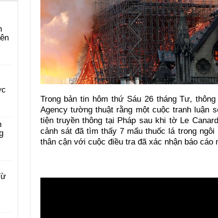
n
yên
ớc
Trong bản tin hôm thứ Sáu 26 tháng Tư, thông
Agency tường thuật rằng một cuộc tranh luận s
tiện truyền thông tại Pháp sau khi tờ Le Canar
n
cảnh sát đã tìm thấy 7 mẩu thuốc lá trong ngôi 
g
thân cận với cuộc điều tra đã xác nhận báo cáo 
Từ