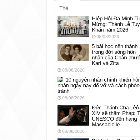
Thẻ
Hiệp Hội Đa Minh Ti
Mừng: Thánh Lễ Tu
Khấn năm 2026
08/08/2026
5 bài học nên thánh
trong đời sống hôn
nhân của Chân phư
Karl và Zita
08/08/2026
10 nguyên nhân chính khiến hô
nhân ngày nay đổ vỡ và cách phòn
tránh
08/08/2026
Đức Thánh Cha Lêô
XIV sẽ thăm Pháp: 
UNESCO đến hang
Massabielle
08/08/2026