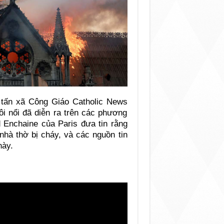
 tấn xã Công Giáo Catholic News
ôi nổi đã diễn ra trên các phương
d Enchaine của Paris đưa tin rằng
nhà thờ bị cháy, và các nguồn tin
này.