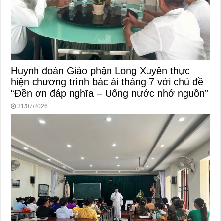
Huynh đoàn Giáo phận Long Xuyên thực
hiện chương trình bác ái tháng 7 với chủ đề
“Đền ơn đáp nghĩa – Uống nước nhớ nguồn”
31/07/2026