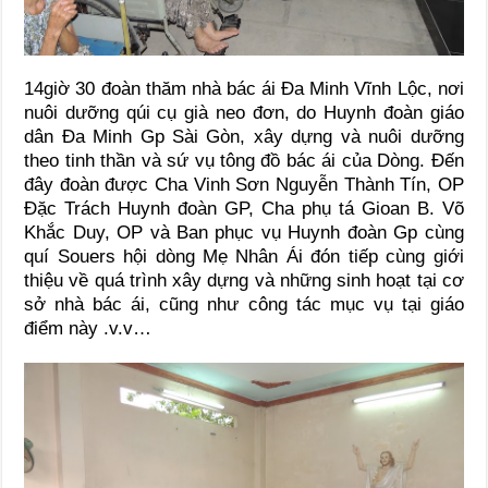
14giờ 30 đoàn thăm nhà bác ái Đa Minh Vĩnh Lộc, nơi
nuôi dưỡng qúi cụ già neo đơn, do Huynh đoàn giáo
dân Đa Minh Gp Sài Gòn, xây dựng và nuôi dưỡng
theo tinh thần và sứ vụ tông đồ bác ái của Dòng. Đến
đây đoàn được Cha Vinh Sơn Nguyễn Thành Tín, OP
Đặc Trách Huynh đoàn GP, Cha phụ tá Gioan B. Võ
Khắc Duy, OP và Ban phục vụ Huynh đoàn Gp cùng
quí Souers hội dòng Mẹ Nhân Ái đón tiếp cùng giới
thiệu về quá trình xây dựng và những sinh hoạt tại cơ
sở nhà bác ái, cũng như công tác mục vụ tại giáo
điểm này .v.v…