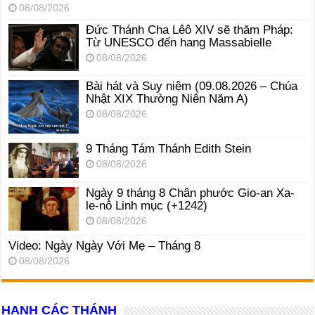
08/08/2026
Đức Thánh Cha Lêô XIV sẽ thăm Pháp:
Từ UNESCO đến hang Massabielle
08/08/2026
Bài hát và Suy niệm (09.08.2026 – Chúa
Nhật XIX Thường Niên Năm A)
08/08/2026
9 Tháng Tám Thánh Edith Stein
08/08/2026
Ngày 9 tháng 8 Chân phước Gio-an Xa-
le-nô Linh mục (+1242)
08/08/2026
Video: Ngày Ngày Với Mẹ – Tháng 8
08/08/2026
HẠNH CÁC THÁNH