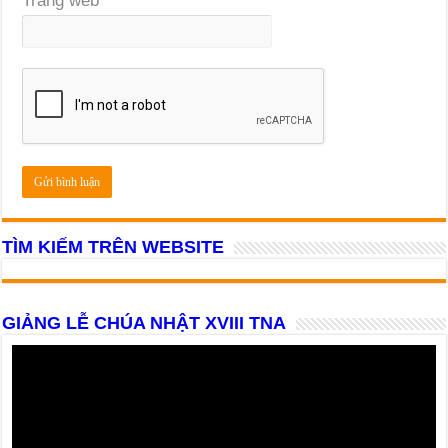
Trang web
TÌM KIẾM TRÊN WEBSITE
GIẢNG LỄ CHÚA NHẬT XVIII TNA