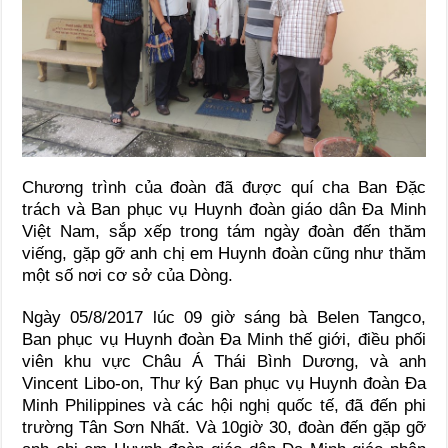
Chương trình của đoàn đã được quí cha Ban Đặc
trách và Ban phục vụ Huynh đoàn giáo dân Đa Minh
Việt Nam, sắp xếp trong tám ngày đoàn đến thăm
viếng, gặp gỡ anh chị em Huynh đoàn cũng như thăm
một số nơi cơ sở của Dòng.
Ngày 05/8/2017 lúc 09 giờ sáng bà Belen Tangco,
Ban phục vụ Huynh đoàn Đa Minh thế giới, điều phối
viên khu vực Châu Á Thái Bình Dương, và anh
Vincent Libo-on, Thư ký Ban phục vụ Huynh đoàn Đa
Minh Philippines và các hội nghị quốc tế, đã đến phi
trường Tân Sơn Nhất. Và 10giờ 30, đoàn đến gặp gỡ