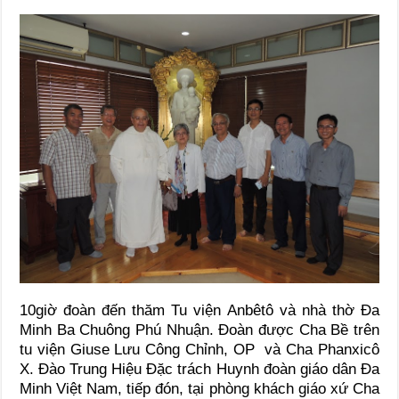
10giờ đoàn đến thăm Tu viện Anbêtô và nhà thờ Đa
Minh Ba Chuông Phú Nhuận. Đoàn được Cha Bề trên
tu viện Giuse Lưu Công Chỉnh, OP và Cha Phanxicô
X. Đào Trung Hiệu Đặc trách Huynh đoàn giáo dân Đa
Minh Việt Nam, tiếp đón, tại phòng khách giáo xứ Cha