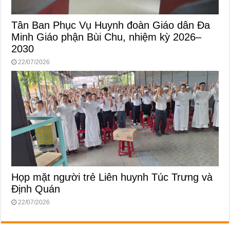
Tân Ban Phục Vụ Huynh đoàn Giáo dân Đa
Minh Giáo phận Bùi Chu, nhiệm kỳ 2026–
2030
22/07/2026
Họp mặt người trẻ Liên huynh Túc Trưng và
Định Quán
22/07/2026