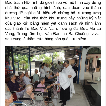
Đặc trách HĐ Tỉnh đã giới thiệu về mô hình xây dựng
nhà thờ qua những hình ảnh, sau đoàn vào thánh
đường để ngài giới thiệu về những bố trí trong từng
khu vực của nhà thờ: khu trưng bày những kỷ vật
của giáo xứ; bảng niêm yết danh sách và hình ảnh
các thánh Tử Đạo Việt Nam; Tượng đài Đức Mẹ La
Vang; Trung tâm học vấn Đaminh Ba Chuông .v.v…
sau cùng là thăm cửa hàng bán quà Lưu niệm.