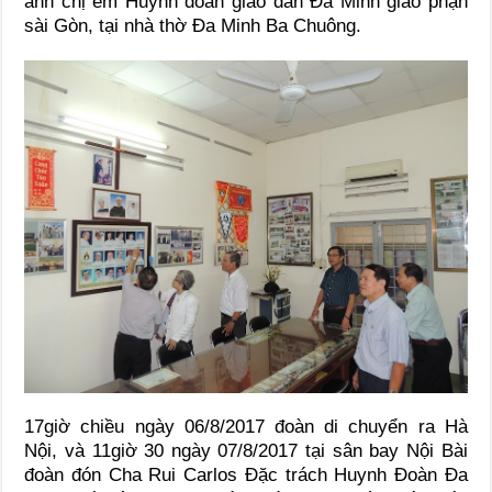
anh chị em Huynh đoàn giáo dân Đa Minh giáo phận
sài Gòn, tại nhà thờ Đa Minh Ba Chuông.
17giờ chiều ngày 06/8/2017 đoàn di chuyển ra Hà
Nội, và 11giờ 30 ngày 07/8/2017 tại sân bay Nội Bài
đoàn đón Cha Rui Carlos Đặc trách Huynh Đoàn Đa