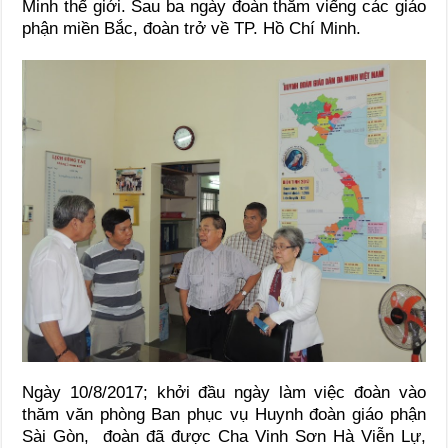
Minh thế giới. Sau ba ngày đoàn thăm viếng các giáo
phận miền Bắc, đoàn trở về TP. Hồ Chí Minh.
Ngày 10/8/2017; khởi đầu ngày làm việc đoàn vào
thăm văn phòng Ban phục vụ Huynh đoàn giáo phận
Sài Gòn, đoàn đã được Cha Vinh Sơn Hà Viễn Lự,