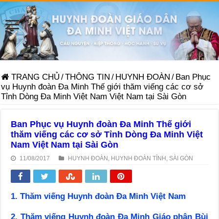
TRANG CHỦ
/
THÔNG TIN
/
HUYNH ĐOÀN
/
Ban Phục
vụ Huynh đoàn Đa Minh Thế giới thăm viếng các cơ sở
Tỉnh Dòng Đa Minh Việt Nam Việt Nam tại Sài Gòn
Ban Phục vụ Huynh đoàn Đa Minh Thế giới
thăm viếng các cơ sở Tỉnh Dòng Đa Minh Việt
Nam Việt Nam tại Sài Gòn
11/08/2017
HUYNH ĐOÀN
,
HUYNH ĐOÀN TỈNH
,
SÀI GÒN
1. Thăm viếng Huynh đoàn Đa Minh Việt Nam
2. Thăm viếng Huynh đoàn Đa Minh Giáo phận Bùi