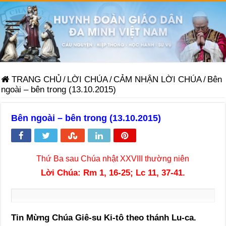
TRANG CHỦ
/
LỜI CHÚA
/
CẢM NHẬN LỜI CHÚA
/
Bên
ngoài – bên trong (13.10.2015)
Bên ngoài – bên trong (13.10.2015)
Thứ Ba sau Chúa nhật XXVIII thường niên
Lời Chúa:
Rm 1, 16-25; Lc 11, 37-41.
Tin Mừng Chúa Giê-su Ki-tô theo thánh Lu-ca.