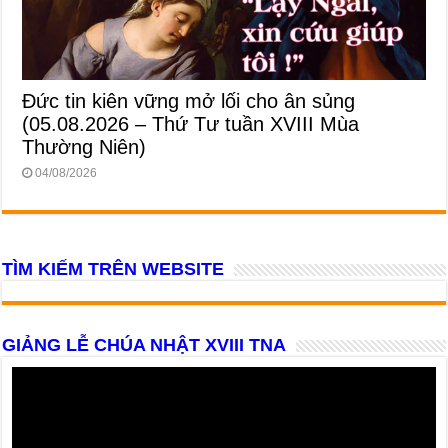
Đức tin kiên vững mở lối cho ân sủng
(05.08.2026 – Thứ Tư tuần XVIII Mùa
Thường Niên)
04/08/2026
TÌM KIẾM TRÊN WEBSITE
GIẢNG LỄ CHÚA NHẬT XVIII TNA