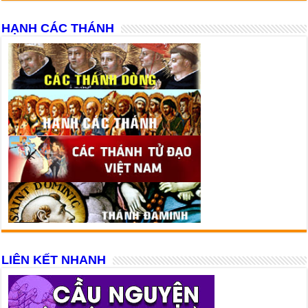
HẠNH CÁC THÁNH
LIÊN KẾT NHANH