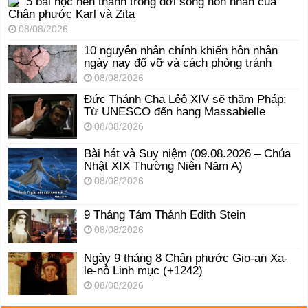
5 bài học nên thánh trong đời sống hôn nhân của
Chân phước Karl và Zita
08/08/2026
10 nguyên nhân chính khiến hôn nhân
ngày nay đổ vỡ và cách phòng tránh
08/08/2026
Đức Thánh Cha Lêô XIV sẽ thăm Pháp:
Từ UNESCO đến hang Massabielle
08/08/2026
Bài hát và Suy niệm (09.08.2026 – Chúa
Nhật XIX Thường Niên Năm A)
08/08/2026
9 Tháng Tám Thánh Edith Stein
08/08/2026
Ngày 9 tháng 8 Chân phước Gio-an Xa-
le-nô Linh mục (+1242)
08/08/2026