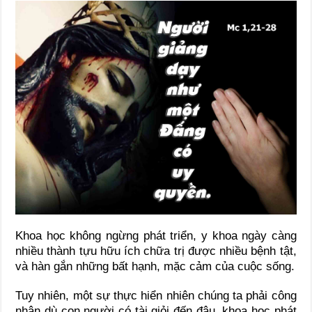
Khoa học không ngừng phát triển, y khoa ngày càng
nhiều thành tựu hữu ích chữa trị được nhiều bệnh tật,
và hàn gắn những bất hạnh, mặc cảm của cuộc sống.
Tuy nhiên, một sự thực hiển nhiên chúng ta phải công
nhận dù con người có tài giỏi đến đâu, khoa học phát