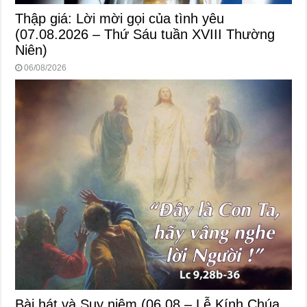
Thập giá: Lời mời gọi của tình yêu
(07.08.2026 – Thứ Sáu tuần XVIII Thường
Niên)
06/08/2026
Bài hát và Suy niệm (06.08 – Lễ Kính Chúa