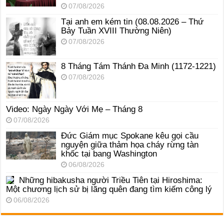
07/08/2026
Tại anh em kém tin (08.08.2026 – Thứ
Bảy Tuần XVIII Thường Niên)
07/08/2026
8 Tháng Tám Thánh Ða Minh (1172-1221)
07/08/2026
Video: Ngày Ngày Với Mẹ – Tháng 8
07/08/2026
Đức Giám mục Spokane kêu gọi cầu
nguyện giữa thảm họa cháy rừng tàn
khốc tại bang Washington
06/08/2026
Những hibakusha người Triều Tiên tại Hiroshima:
Một chương lịch sử bị lãng quên đang tìm kiếm công lý
06/08/2026