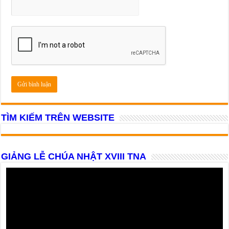
TÌM KIẾM TRÊN WEBSITE
GIẢNG LỄ CHÚA NHẬT XVIII TNA