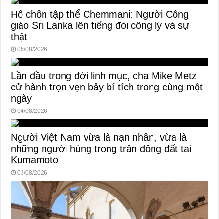
Hố chôn tập thể Chemmani: Người Công
giáo Sri Lanka lên tiếng đòi công lý và sự
thật
05/08/2026
Lần đầu trong đời linh mục, cha Mike Metz
cử hành trọn vẹn bảy bí tích trong cùng một
ngày
04/08/2026
Người Việt Nam vừa là nạn nhân, vừa là
những người hùng trong trận động đất tại
Kumamoto
03/08/2026