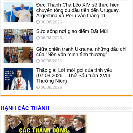
Đức Thánh Cha Lêô XIV sẽ thực hiện
chuyến tông du đầu tiên đến Uruguay,
Argentina và Peru vào tháng 11
06/08/2026
Sức sống nơi giáo điểm Đất Mũi
06/08/2026
Giữa chiến tranh Ukraine, những dấu chỉ
của “Nền văn minh tình thương”
06/08/2026
Thập giá: Lời mời gọi của tình yêu
(07.08.2026 – Thứ Sáu tuần XVIII
Thường Niên)
06/08/2026
HẠNH CÁC THÁNH