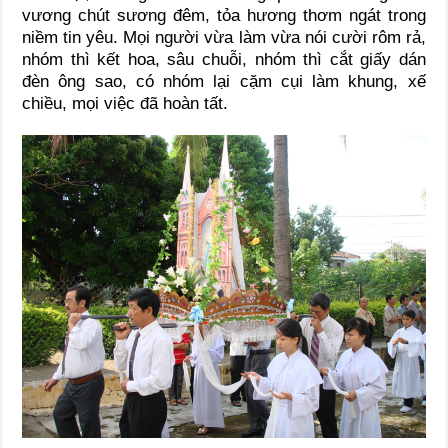
vương chút sương đêm, tỏa hương thơm ngát trong
niềm tin yêu. Mọi người vừa làm vừa nói cười rôm rả,
nhóm thì kết hoa, sâu chuỗi, nhóm thì cắt giấy dán
đèn ông sao, có nhóm lại cặm cụi làm khung, xế
chiều, mọi việc đã hoàn tất.