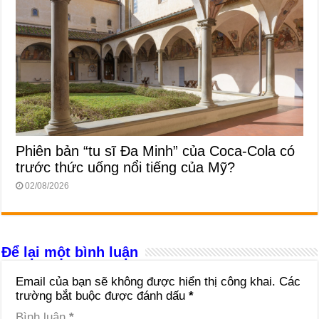
Phiên bản “tu sĩ Đa Minh” của Coca-Cola có
trước thức uống nổi tiếng của Mỹ?
02/08/2026
Để lại một bình luận
Email của bạn sẽ không được hiển thị công khai.
Các
trường bắt buộc được đánh dấu
*
Bình luận
*