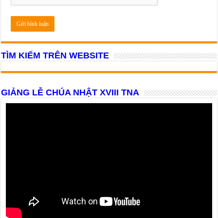
TÌM KIẾM TRÊN WEBSITE
GIẢNG LỄ CHÚA NHẬT XVIII TNA