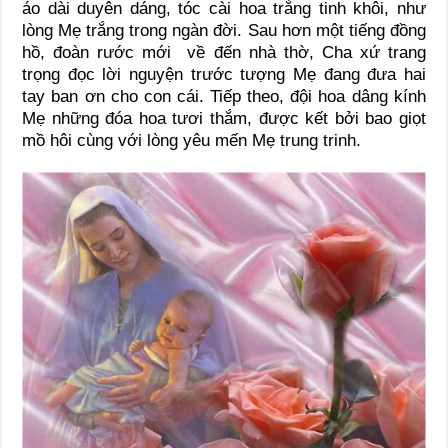
áo dài duyên dáng, tóc cài hoa trắng tinh khôi, như
lòng Mẹ trắng trong ngàn đời. Sau hơn một tiếng đồng
hồ, đoàn rước mới về đến nhà thờ, Cha xứ trang
trọng đọc lời nguyện trước tượng Mẹ đang đưa hai
tay ban ơn cho con cái. Tiếp theo, đội hoa dâng kính
Mẹ những đóa hoa tươi thắm, được kết bởi bao giọt
mồ hôi cùng với lòng yêu mến Mẹ trung trinh.