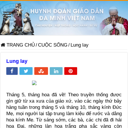
TRANG CHỦ
/
CUỘC SỐNG
/
Lung lay
Lung lay
Tháng 5, tháng hoa đã về! Theo truyền thống được
gìn giữ từ xa xưa của giáo xứ, vào các ngày thứ bảy
hàng tuần trong tháng 5 và tháng 10, tháng kính Đức
Mẹ, mọi người lại tập trung làm kiệu để rước và dâng
hoa kính Mẹ. Từ sáng sớm, các bà, các chị đã đi hái
hoa Đại, những làn hoa trắng pha sắc vàng còn