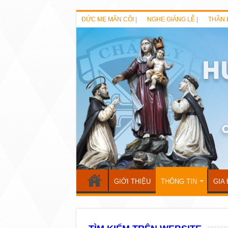
ĐỨC MẸ MÂN CÔI |
NGHE GIẢNG LỄ |
THẦN 
GIỚI THIỆU
THÔNG TIN
GIA 