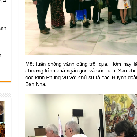
m A
ánh
h
Một tuần chóng vánh cũng trôi qua. Hôm nay là
chương trình khá ngắn gọn và súc tích. Sau khi 
đọc kinh Phụng vụ với chủ sự là các Huynh đoà
Ban Nha.