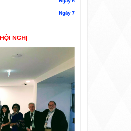
Ngày 6
Ngày 7
 HỘI NGHỊ