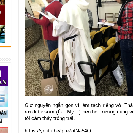
Giờ nguyện ngắn gọn vì làm tách riêng với Th
rời đi từ sớm (Úc, Mỹ…) nên hội trường cũng vơi
tôi cảm thấy trống trải.
https://youtu.be/gLe7otNa54Q