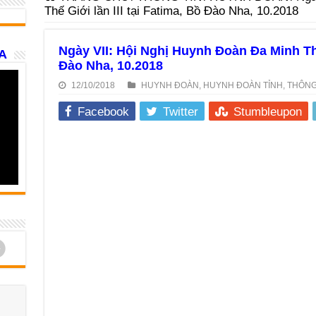
Thế Giới lần III tại Fatima, Bồ Đào Nha, 10.2018
Ngày VII: Hội Nghị Huynh Đoàn Đa Minh Thế 
A
Đào Nha, 10.2018
12/10/2018
HUYNH ĐOÀN
,
HUYNH ĐOÀN TỈNH
,
THÔNG
Facebook
Twitter
Stumbleupon
d