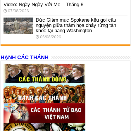
Video: Ngày Ngày Với Mẹ – Tháng 8
07/08/2026
Đức Giám mục Spokane kêu gọi cầu
nguyện giữa thảm họa cháy rừng tàn
khốc tại bang Washington
06/08/2026
HẠNH CÁC THÁNH