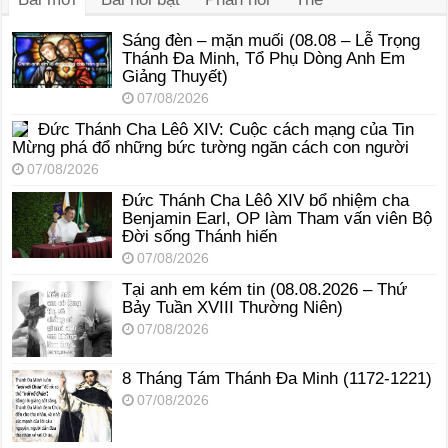
Sáng đèn – mặn muối (08.08 – Lễ Trọng
Thánh Đa Minh, Tổ Phụ Dòng Anh Em
Giảng Thuyết)
07/08/2026
Đức Thánh Cha Lêô XIV: Cuộc cách mạng của Tin
Mừng phá đổ những bức tường ngăn cách con người
07/08/2026
Đức Thánh Cha Lêô XIV bổ nhiệm cha
Benjamin Earl, OP làm Tham vấn viên Bộ
Đời sống Thánh hiến
07/08/2026
Tại anh em kém tin (08.08.2026 – Thứ
Bảy Tuần XVIII Thường Niên)
07/08/2026
8 Tháng Tám Thánh Ða Minh (1172-1221)
07/08/2026