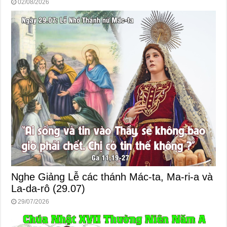
02/08/2026
Nghe Giảng Lễ các thánh Mác-ta, Ma-ri-a và
La-da-rô (29.07)
29/07/2026