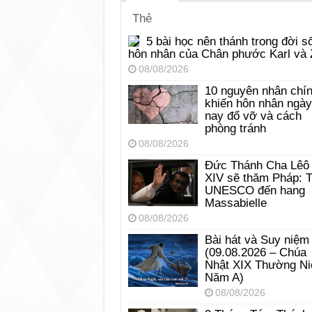
Thẻ
5 bài học nên thánh trong đời s
hôn nhân của Chân phước Karl và 
08/08/2026
10 nguyên nhân chí
khiến hôn nhân ngày
nay đổ vỡ và cách
phòng tránh
08/08/2026
Đức Thánh Cha Lêô
XIV sẽ thăm Pháp: 
UNESCO đến hang
Massabielle
08/08/2026
Bài hát và Suy niệm
(09.08.2026 – Chúa
Nhật XIX Thường Ni
Năm A)
08/08/2026