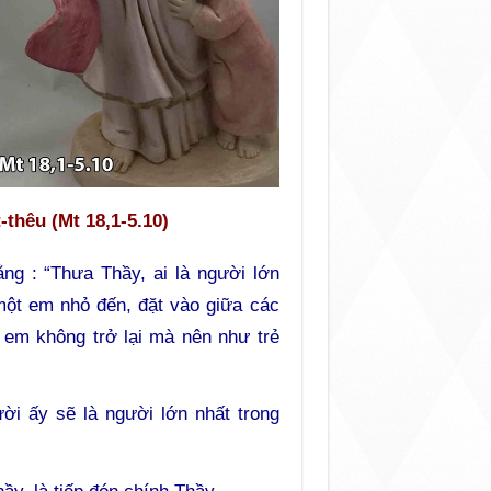
thêu (Mt 18,1-5.10)
ng : “Thưa Thầy, ai là người lớn
một em nhỏ đến, đặt vào giữa các
 em không trở lại mà nên như trẻ
ời ấy sẽ là người lớn nhất trong