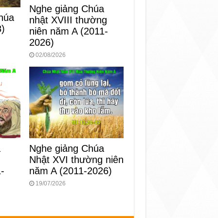
Nghe giảng Chúa
húa
nhật XVIII thường
8)
niên năm A (2011-
2026)
02/08/2026
Nghe giảng Chúa
a
Nhật XVI thường niên
g
năm A (2011-2026)
-
19/07/2026