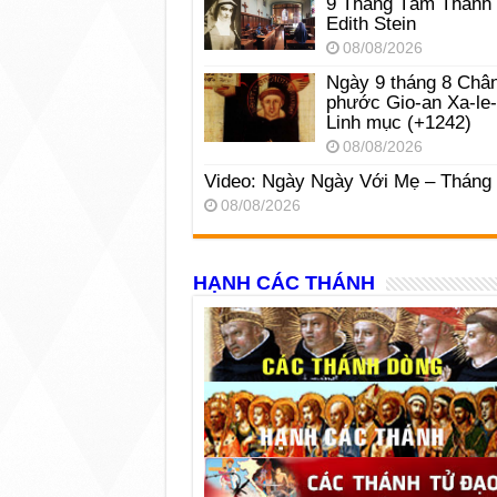
9 Tháng Tám Thánh
Edith Stein
08/08/2026
Ngày 9 tháng 8 Châ
phước Gio-an Xa-le
Linh mục (+1242)
08/08/2026
Video: Ngày Ngày Với Mẹ – Tháng
08/08/2026
HẠNH CÁC THÁNH