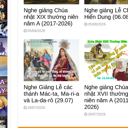
Nghe giảng Lễ C
Nghe giảng Chúa
Hiển Dung (06.0
nhật XIX thường niên
năm A (2017-2026)
05/08/2026
05/08/2026
Nghe Giảng Lễ các
Nghe giảng Chú
thánh Mác-ta, Ma-ri-a
nhật XVII thườn
và La-da-rô (29.07)
niên năm A (2011
2026)
29/07/2026
26/07/2026