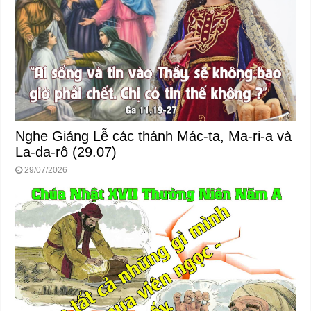
Nghe Giảng Lễ các thánh Mác-ta, Ma-ri-a và
La-da-rô (29.07)
29/07/2026