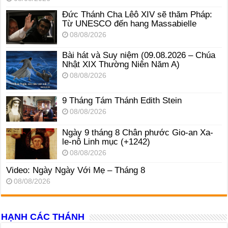
Đức Thánh Cha Lêô XIV sẽ thăm Pháp:
Từ UNESCO đến hang Massabielle
08/08/2026
Bài hát và Suy niệm (09.08.2026 – Chúa
Nhật XIX Thường Niên Năm A)
08/08/2026
9 Tháng Tám Thánh Edith Stein
08/08/2026
Ngày 9 tháng 8 Chân phước Gio-an Xa-
le-nô Linh mục (+1242)
08/08/2026
Video: Ngày Ngày Với Mẹ – Tháng 8
08/08/2026
HẠNH CÁC THÁNH