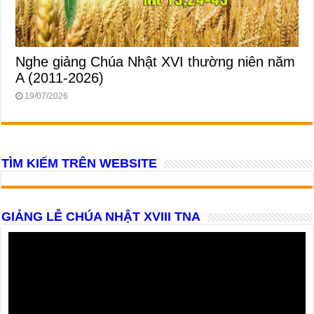
Nghe giảng Chúa Nhật XVI thường niên năm
A (2011-2026)
19/07/2026
TÌM KIẾM TRÊN WEBSITE
GIẢNG LỄ CHÚA NHẬT XVIII TNA