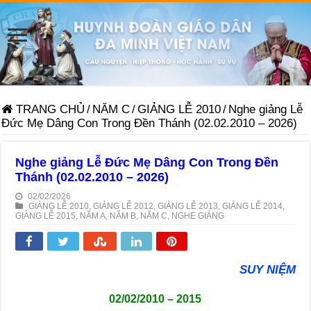
TRANG CHỦ
/
NĂM C
/
GIẢNG LỄ 2010
/
Nghe giảng Lễ
Đức Mẹ Dâng Con Trong Đền Thánh (02.02.2010 – 2026)
Nghe giảng Lễ Đức Mẹ Dâng Con Trong Đền
Thánh (02.02.2010 – 2026)
02/02/2026
GIẢNG LỄ 2010
,
GIẢNG LỄ 2012
,
GIẢNG LỄ 2013
,
GIẢNG LỄ 2014
,
GIẢNG LỄ 2015
,
NĂM A
,
NĂM B
,
NĂM C
,
NGHE GIẢNG
SUY NIỆM
02/02/2010 – 2015