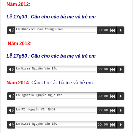
Năm
2012:
Lễ 17g30 :
Cầu cho các bà mẹ và trẻ em
Lm Phanxicô Đào Trung Hiệu
Vm
00:00
R
P
Năm 2013:
Lễ 17g50 : Cầu cho các bà mẹ và trẻ em
Lm Micae Nguyễn Văn Bắc
Vm
00:00
R
P
Năm 2014:
Cầu cho các bà mẹ và trẻ em
Lm Ignatio Nguyễn Ngọc Rao
Vm
00:00
R
P
Lm PX. Nguyễn Văn Nhứt
Vm
00:00
R
P
Lm Micae Nguyễn Văn Bắc
Vm
00:00
R
P