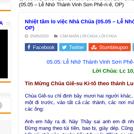
(05.05 – Lễ Nhớ Thánh Vinh Sơn Phê-ri-ê, OP)
Nhiệt tâm lo việc Nhà Chúa (05.05 – Lễ Nh
A
OP)
05/05/2020
CẢM NHẬN LỜI CHÚA
,
LỜI CHÚA
Facebook
Twitter
Stumbleupon
05.05: Lễ Nhớ Thánh Vinh Sơn Phê-
Lời Chúa: Lc 10
Tin Mừng Chúa Giê-su Ki-tô theo thánh Lu
Chúa Giê-su chỉ định bảy mươi hai người khác,
một đi trước, vào tất cả các thành, các nơi 
d
các ông:
Anh em hãy ra đi. Này Thầy sai anh em đi như
Đừng mang theo túi tiền, bao bị, giày dép. Cũn