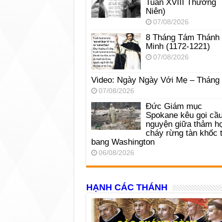
Tuần XVIII Thường
Niên)
07/08/2026
8 Tháng Tám Thánh
Minh (1172-1221)
07/08/2026
Video: Ngày Ngày Với Mẹ – Tháng
07/08/2026
Đức Giám mục
Spokane kêu gọi cầ
nguyện giữa thảm h
cháy rừng tàn khốc t
bang Washington
06/08/2026
HẠNH CÁC THÁNH