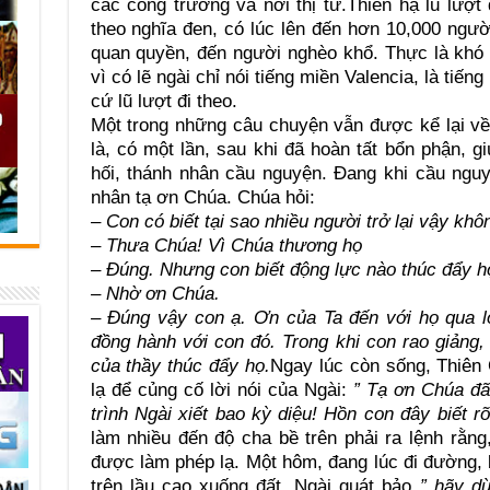
các công trường và nơi thị tứ.Thiên hạ lũ lượt 
theo nghĩa đen, có lúc lên đến hơn 10,000 ngư
quan quyền, đến người nghèo khổ. Thực là khó h
vì có lẽ ngài chỉ nói tiếng miền Valencia, là ti
cứ lũ lượt đi theo.
Một trong những câu chuyện vẫn được kể lại về
là, có một lần, sau khi đã hoàn tất bổn phận, 
hối, thánh nhân cầu nguyện. Đang khi cầu nguy
nhân tạ ơn Chúa. Chúa hỏi:
– Con có biết tại sao nhiều người trở lại vậy khô
– Thưa Chúa! Vì Chúa thương họ
– Đúng. Nhưng con biết động lực nào thúc đẩy họ
– Nhờ ơn Chúa.
– Đúng vậy con ạ. Ơn của Ta đến với họ qua l
đồng hành với con đó. Trong khi con rao giảng
của thầy thúc đẩy họ.
Ngay lúc còn sống, Thiên
lạ để củng cố lời nói của Ngài:
” Tạ ơn Chúa đã 
trình Ngài xiết bao kỳ diệu! Hồn con đây biết 
làm nhiều đến độ cha bề trên phải ra lệnh rằn
được làm phép lạ. Một hôm, đang lúc đi đường,
trên lầu cao xuống đất. Ngài quát bảo
” hãy dừ