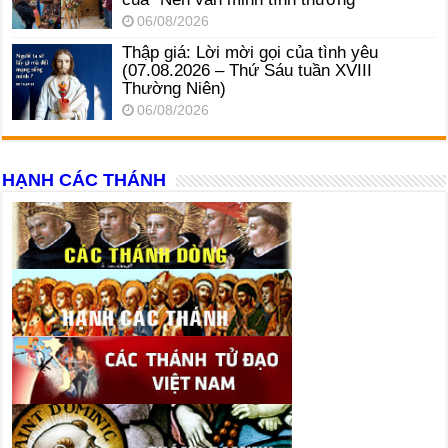
06/08/2026
Thập giá: Lời mời gọi của tình yêu
(07.08.2026 – Thứ Sáu tuần XVIII
Thường Niên)
06/08/2026
HẠNH CÁC THÁNH