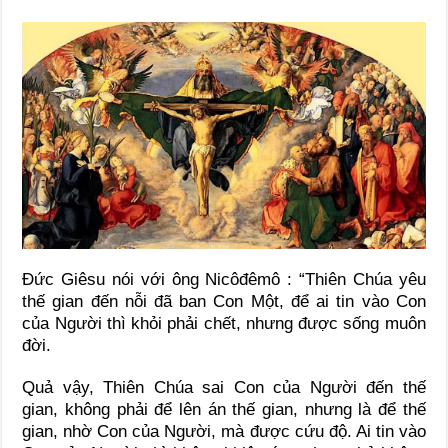
Đức Giêsu nói với ông Nicôđêmô : “Thiên Chúa yêu
thế gian đến nỗi đã ban Con Một, để ai tin vào Con
của Người thì khỏi phải chết, nhưng được sống muôn
đời.
Quả vậy, Thiên Chúa sai Con của Người đến thế
gian, không phải để lên án thế gian, nhưng là để thế
gian, nhờ Con của Người, mà được cứu độ. Ai tin vào