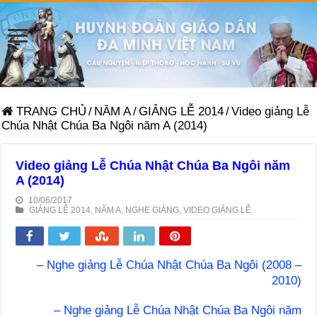
TRANG CHỦ
/
NĂM A
/
GIẢNG LỄ 2014
/
Video giảng Lễ
Chúa Nhật Chúa Ba Ngôi năm A (2014)
Video giảng Lễ Chúa Nhật Chúa Ba Ngôi năm
A (2014)
10/06/2017
GIẢNG LỄ 2014
,
NĂM A
,
NGHE GIẢNG
,
VIDEO GIẢNG LỄ
– Nghe giảng Lễ Chúa Nhật Chúa Ba Ngôi (2008 –
2010)
– Nghe giảng Lễ Chúa Nhật Chúa Ba Ngôi năm