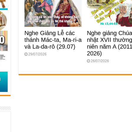
Nghe Giảng Lễ các
Nghe giảng Chú
thánh Mác-ta, Ma-ri-a
nhật XVII thườn
và La-da-rô (29.07)
niên năm A (2011
2026)
29/07/2026
26/07/2026