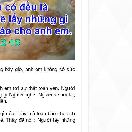
ng bây giờ, anh em không có sức
h em tới sự thật toàn vẹn. Người
g gì Người nghe, Người sẽ nói lại,
đến.
 gì của Thầy mà loan báo cho anh
ế, Thầy đã nói : Người lấy những