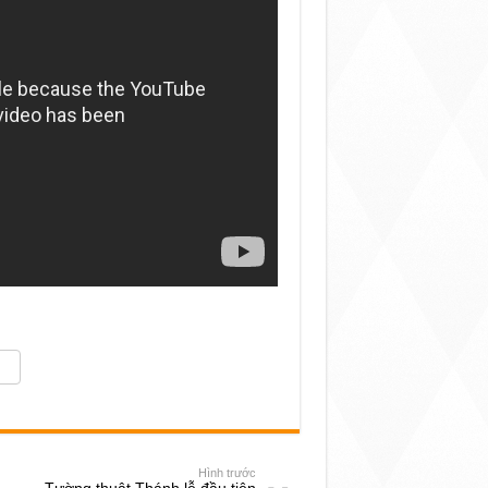
Hình trước
Tường thuật Thánh lễ đầu tiên