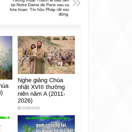
tại Notre Dame de Paris sau vụ
hỏa hoạn. Tín hữu Pháp rất xúc
động.
Nghe giảng Chúa
húa
nhật XVIII thường
8)
niên năm A (2011-
2026)
02/08/2026