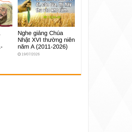
Nghe giảng Chúa
a
Nhật XVI thường niên
g
năm A (2011-2026)
-
19/07/2026