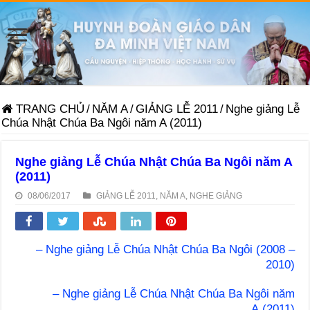
TRANG CHỦ
/
NĂM A
/
GIẢNG LỄ 2011
/
Nghe giảng Lễ
Chúa Nhật Chúa Ba Ngôi năm A (2011)
Nghe giảng Lễ Chúa Nhật Chúa Ba Ngôi năm A
(2011)
08/06/2017
GIẢNG LỄ 2011
,
NĂM A
,
NGHE GIẢNG
– Nghe giảng Lễ Chúa Nhật Chúa Ba Ngôi (2008 –
2010)
– Nghe giảng Lễ Chúa Nhật Chúa Ba Ngôi năm
A (2011)