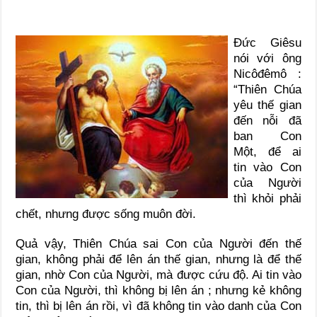
Đức Giêsu
nói với ông
Nicôđêmô :
“Thiên Chúa
yêu thế gian
đến nỗi đã
ban Con
Một, để ai
tin vào Con
của Người
thì khỏi phải
chết, nhưng được sống muôn đời.
Quả vậy, Thiên Chúa sai Con của Người đến thế
gian, không phải để lên án thế gian, nhưng là để thế
gian, nhờ Con của Người, mà được cứu độ. Ai tin vào
Con của Người, thì không bị lên án ; nhưng kẻ không
tin, thì bị lên án rồi, vì đã không tin vào danh của Con