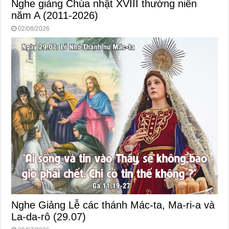
Nghe giảng Chúa nhật XVIII thường niên
năm A (2011-2026)
02/08/2026
Nghe Giảng Lễ các thánh Mác-ta, Ma-ri-a và
La-da-rô (29.07)