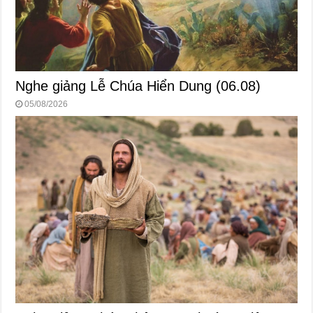
Nghe giảng Lễ Chúa Hiển Dung (06.08)
05/08/2026