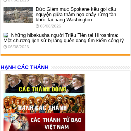
07/08/2026
Đức Giám mục Spokane kêu gọi cầu
nguyện giữa thảm họa cháy rừng tàn
khốc tại bang Washington
06/08/2026
Những hibakusha người Triều Tiên tại Hiroshima:
Một chương lịch sử bị lãng quên đang tìm kiếm công lý
06/08/2026
HẠNH CÁC THÁNH