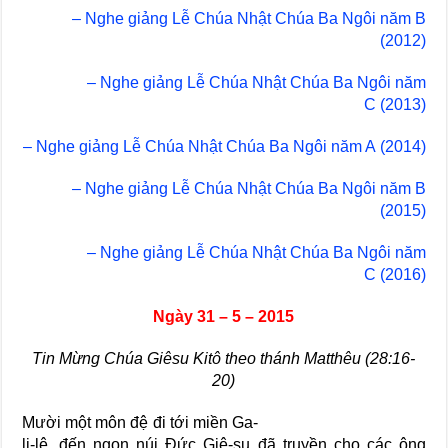
– Nghe giảng Lễ Chúa Nhật Chúa Ba Ngôi năm B
(2012)
– Nghe giảng Lễ Chúa Nhật Chúa Ba Ngôi năm
C (2013)
– Nghe giảng Lễ Chúa Nhật Chúa Ba Ngôi năm A (2014)
– Nghe giảng Lễ Chúa Nhật Chúa Ba Ngôi năm B
(2015)
– Nghe giảng Lễ Chúa Nhật Chúa Ba Ngôi năm
C (2016)
Ngày 31 – 5 – 2015
Tin Mừng Chúa Giêsu Kitô theo thánh Matthêu (28:16-
20)
Mười một môn đệ đi tới miền Ga-
li-lê, đến ngọn núi Đức Giê-su đã truyền cho các ông