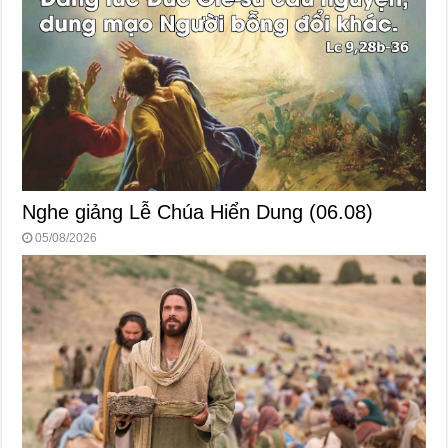
Nghe giảng Lễ Chúa Hiển Dung (06.08)
05/08/2026