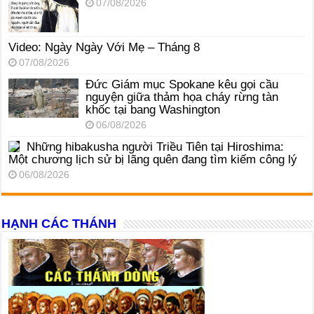
07/08/2026
Video: Ngày Ngày Với Mẹ – Tháng 8
07/08/2026
Đức Giám mục Spokane kêu gọi cầu
nguyện giữa thảm họa cháy rừng tàn
khốc tại bang Washington
06/08/2026
Những hibakusha người Triều Tiên tại Hiroshima:
Một chương lịch sử bị lãng quên đang tìm kiếm công lý
06/08/2026
HẠNH CÁC THÁNH