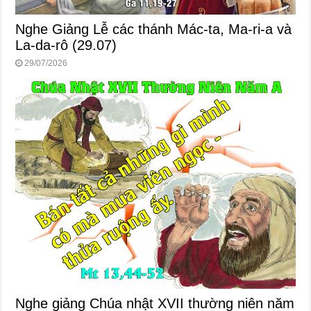
Nghe Giảng Lễ các thánh Mác-ta, Ma-ri-a và
La-da-rô (29.07)
29/07/2026
Nghe giảng Chúa nhật XVII thường niên năm