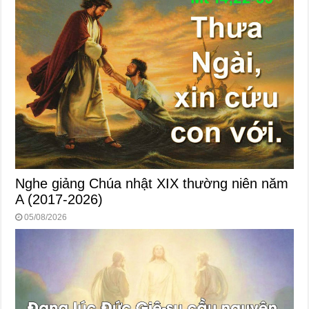
Nghe giảng Chúa nhật XIX thường niên năm
A (2017-2026)
05/08/2026