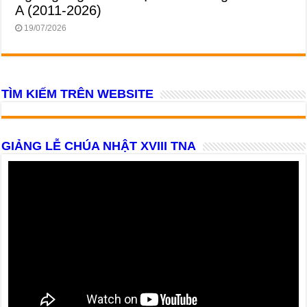
A (2011-2026)
19/07/2026
TÌM KIẾM TRÊN WEBSITE
GIẢNG LỄ CHÚA NHẬT XVIII TNA