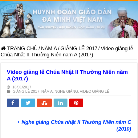
TRANG CHỦ
/
NĂM A
/
GIẢNG LỄ 2017
/
Video giảng lễ
Chúa Nhật II Thường Niên năm A (2017)
Video giảng lễ Chúa Nhật II Thường Niên năm
A (2017)
18/01/2017
GIẢNG LỄ 2017
,
NĂM A
,
NGHE GIẢNG
,
VIDEO GIẢNG LỄ
+ Nghe giảng Chúa nhật II Thường Niên năm C
(2010)