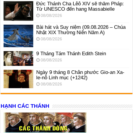
Đức Thánh Cha Lêô XIV sẽ thăm Pháp:
Từ UNESCO đến hang Massabielle
08/08/2026
Bài hát và Suy niệm (09.08.2026 – Chúa
Nhật XIX Thường Niên Năm A)
08/08/2026
9 Tháng Tám Thánh Edith Stein
08/08/2026
Ngày 9 tháng 8 Chân phước Gio-an Xa-
le-nô Linh mục (+1242)
08/08/2026
HẠNH CÁC THÁNH