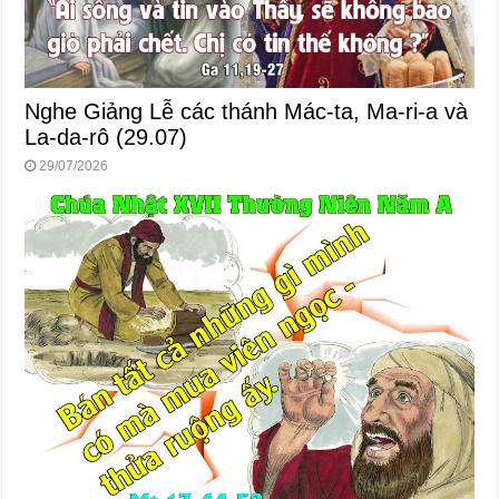
Nghe Giảng Lễ các thánh Mác-ta, Ma-ri-a và
La-da-rô (29.07)
29/07/2026