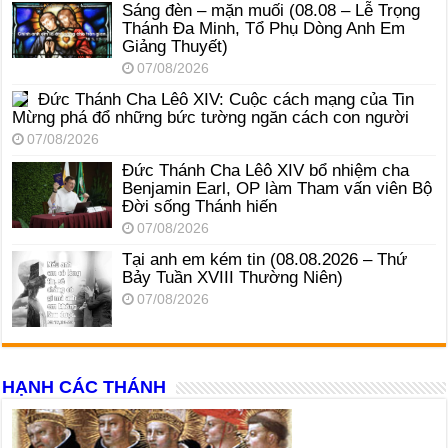
Sáng đèn – mặn muối (08.08 – Lễ Trọng
Thánh Đa Minh, Tổ Phụ Dòng Anh Em
Giảng Thuyết)
07/08/2026
Đức Thánh Cha Lêô XIV: Cuộc cách mạng của Tin
Mừng phá đổ những bức tường ngăn cách con người
07/08/2026
Đức Thánh Cha Lêô XIV bổ nhiệm cha
Benjamin Earl, OP làm Tham vấn viên Bộ
Đời sống Thánh hiến
07/08/2026
Tại anh em kém tin (08.08.2026 – Thứ
Bảy Tuần XVIII Thường Niên)
07/08/2026
HẠNH CÁC THÁNH