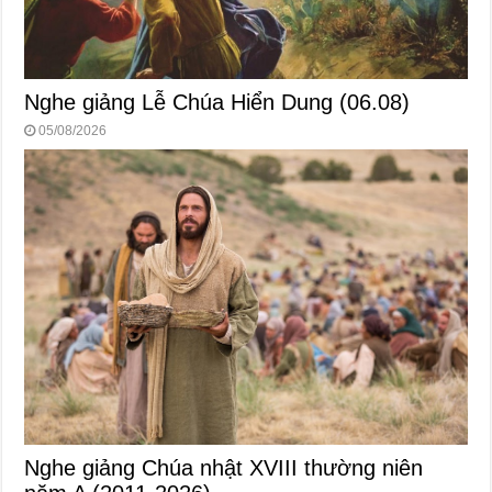
Nghe giảng Lễ Chúa Hiển Dung (06.08)
05/08/2026
Nghe giảng Chúa nhật XVIII thường niên