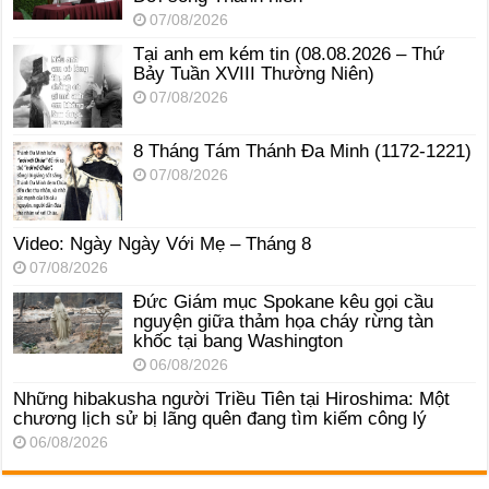
07/08/2026
Tại anh em kém tin (08.08.2026 – Thứ
Bảy Tuần XVIII Thường Niên)
07/08/2026
8 Tháng Tám Thánh Ða Minh (1172-1221)
07/08/2026
Video: Ngày Ngày Với Mẹ – Tháng 8
07/08/2026
Đức Giám mục Spokane kêu gọi cầu
nguyện giữa thảm họa cháy rừng tàn
khốc tại bang Washington
06/08/2026
Những hibakusha người Triều Tiên tại Hiroshima: Một
chương lịch sử bị lãng quên đang tìm kiếm công lý
06/08/2026