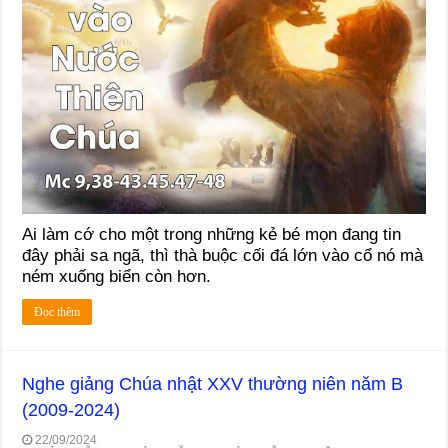
Ai làm cớ cho một trong những kẻ bé mọn đang tin
đây phải sa ngã, thì thà buộc cối đá lớn vào cổ nó mà
ném xuống biển còn hơn.
Đọc thêm
Nghe giảng Chúa nhật XXV thường niên năm B
(2009-2024)
22/09/2024