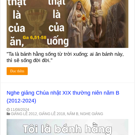
"Ta là bánh hằng sống từ trời xuống; ai ăn bánh này,
thì sẽ sống đời đời."
Đọc thêm
Nghe giảng Chúa nhật XIX thường niên năm B
(2012-2024)
11/08/2024
GIẢNG LỄ 2012
,
GIẢNG LỄ 2018
,
NĂM B
,
NGHE GIẢNG