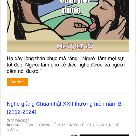
Họ đầy lòng thán phục mà rằng: "Người làm mọi sự
tốt đẹp, Người làm cho kẻ điếc nghe được và người
câm nói được!"
Đọc thêm
Nghe giảng Chúa nhật XXII thường niên năm B
(2012-2024)
01/09/2024
GIẢNG LỄ 2012
,
GIẢNG LỄ 2015
,
GIẢNG LỄ 2018
,
NĂM B
,
NGHE
GIẢNG