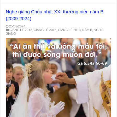
Nghe giảng Chúa nhật XXI thường niên năm B
(2009-2024)
25/08/2024
GIẢNG LỄ 2012
,
GIẢNG LỄ 2015
,
GIẢNG LỄ 2018
,
NĂM B
,
NGHE
GIẢNG