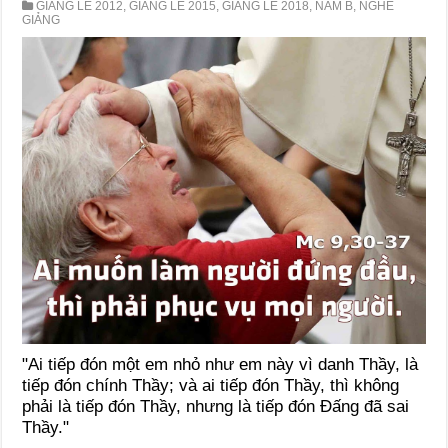
GIẢNG LỄ 2012
,
GIẢNG LỄ 2015
,
GIẢNG LỄ 2018
,
NĂM B
,
NGHE
GIẢNG
"Ai tiếp đón một em nhỏ như em này vì danh Thầy, là
tiếp đón chính Thầy; và ai tiếp đón Thầy, thì không
phải là tiếp đón Thầy, nhưng là tiếp đón Đấng đã sai
Thầy."