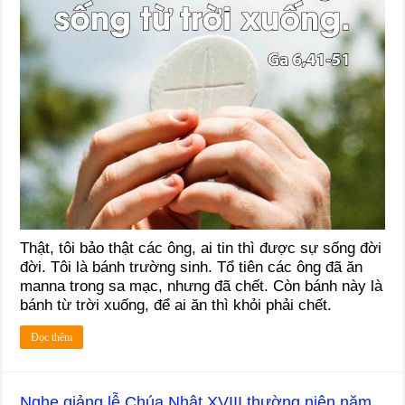
Thật, tôi bảo thật các ông, ai tin thì được sự sống đời
đời. Tôi là bánh trường sinh. Tổ tiên các ông đã ăn
manna trong sa mạc, nhưng đã chết. Còn bánh này là
bánh từ trời xuống, để ai ăn thì khỏi phải chết.
Đọc thêm
Nghe giảng lễ Chúa Nhật XVIII thường niên năm