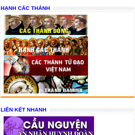
HẠNH CÁC THÁNH
LIÊN KẾT NHANH