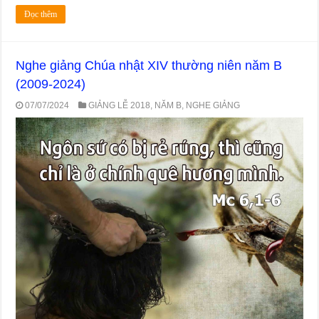
Đọc thêm
Nghe giảng Chúa nhật XIV thường niên năm B
(2009-2024)
07/07/2024
GIẢNG LỄ 2018
,
NĂM B
,
NGHE GIẢNG