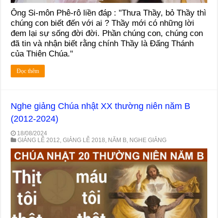
Ông Si-môn Phê-rô liền đáp : "Thưa Thầy, bỏ Thầy thì
chúng con biết đến với ai ? Thầy mới có những lời
đem lại sự sống đời đời. Phần chúng con, chúng con
đã tin và nhận biết rằng chính Thầy là Đấng Thánh
của Thiên Chúa."
Đọc thêm
Nghe giảng Chúa nhật XX thường niên năm B
(2012-2024)
18/08/2024
GIẢNG LỄ 2012
,
GIẢNG LỄ 2018
,
NĂM B
,
NGHE GIẢNG