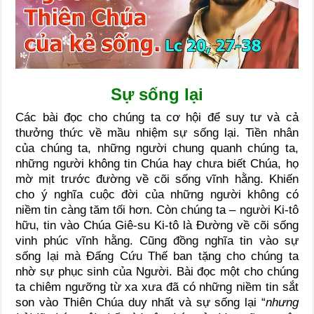
Sự sống lại
Các bài đọc cho chúng ta cơ hội để suy tư và cả
thưởng thức về mầu nhiệm sự sống lại. Tiền nhân
của chúng ta, những người chung quanh chúng ta,
những người không tin Chúa hay chưa biết Chúa, họ
mờ mịt trước đường về cõi sống vĩnh hằng. Khiến
cho ý nghĩa cuộc đời của những người không có
niềm tin càng tăm tối hơn. Còn chúng ta – người Ki-tô
hữu, tin vào Chúa Giê-su Ki-tô là Đường về cõi sống
vinh phúc vĩnh hằng. Cũng đồng nghĩa tin vào sự
sống lại mà Đấng Cứu Thế ban tặng cho chúng ta
nhờ sự phục sinh của Người. Bài đọc một cho chúng
ta chiêm ngưỡng từ xa xưa đã có những niềm tin sắt
son vào Thiên Chúa duy nhất và sự sống lại “
nhưng