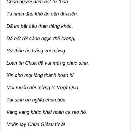
Chân người dẫm nát tử thần
Tù nhân đau khổ ân cần đưa lên.
Đã im bặt câu than tiếng khóc,
Đã hết rồi cảnh ngục thê lương,
Sứ thần áo trắng vui mừng
Loan tin Chúa đã vui mừng phục sinh.
Xin cho mọi lòng thành hoan hỉ
Mãi muôn đời mừng lễ Vượt Qua
Tái sinh ơn nghĩa chan hòa
Vang vang khúc khải hoàn ca reo hò.
Muôn lạy Chúa Giêsu từ ái