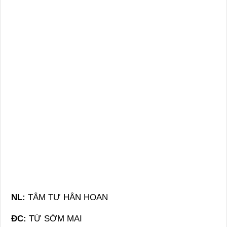
NL:
TÂM TƯ HÂN HOAN
ĐC:
TỪ SỚM MAI