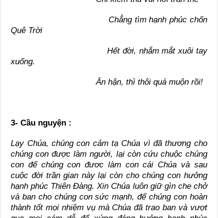
Chẳng tìm hạnh phúc chốn
Quê Trời
Hết đời, nhắm mắt xuôi tay
xuống.
Ân hận, thì thôi quá muộn rồi!
3- Cầu nguyện
:
Lạy Chúa, chúng con cảm tạ Chúa vì đã thương cho
chúng con được làm người, lại còn cứu chuộc chúng
con để chúng con đươc làm con cái Chúa và sau
cuộc đời trần gian này lại còn cho chúng con hưởng
hạnh phúc Thiên Đàng. Xin Chúa luôn giữ gìn che chở
và ban cho chúng con sức mạnh, để chúng con hoàn
thành tốt mọi nhiệm vụ mà Chúa đã trao ban và vượt