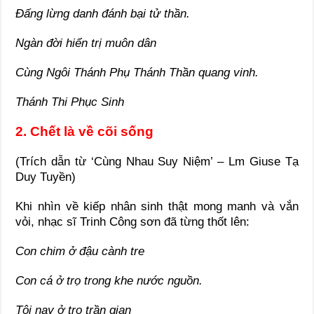
Đấng lừng danh đánh bại tử thần.
Ngàn đời hiển trị muôn dân
Cùng Ngôi Thánh Phụ Thánh Thần quang vinh.
Thánh Thi Phục Sinh
2. Chết là về cõi sống
(Trích dẫn từ ‘Cùng Nhau Suy Niệm’ – Lm Giuse Tạ
Duy Tuyền)
Khi nhìn về kiếp nhân sinh thật mong manh và vắn
vỏi, nhạc sĩ Trinh Công sơn đã từng thốt lên:
Con chim ở đậu cành tre
Con cá ở trọ trong khe nước nguồn.
Tôi nay ở trọ trần gian