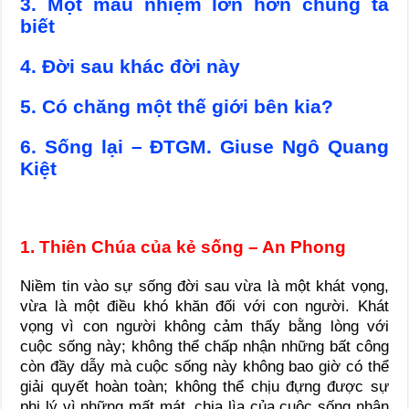
3. Một mầu nhiệm lớn hơn chúng ta
biết
4. Đời sau khác đời này
5. Có chăng một thế giới bên kia?
6. Sống lại – ĐTGM. Giuse Ngô Quang
Kiệt
1. Thiên Chúa của kẻ sống – An Phong
Niềm tin vào sự sống đời sau vừa là một khát vọng,
vừa là một điều khó khăn đối với con người. Khát
vọng vì con người không cảm thấy bằng lòng với
cuộc sống này; không thể chấp nhận những bất công
còn đầy dẫy mà cuộc sống này không bao giờ có thể
giải quyết hoàn toàn; không thể chịu đựng được sự
phi lý vì những mất mát, chia lìa của cuộc sống nhân