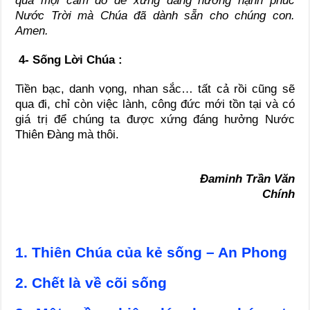
qua mọi cám dỗ để xứng đáng hưởng hạnh phúc
Nước Trời mà Chúa đã dành sẵn cho chúng con.
Amen.
4- Sống Lời Chúa :
Tiền bạc, danh vọng, nhan sắc… tất cả rồi cũng sẽ
qua đi, chỉ còn việc lành, công đức mới tồn tại và có
giá trị để chúng ta được xứng đáng hưởng Nước
Thiên Đàng mà thôi.
Đaminh Trần Văn
Chính
1. Thiên Chúa của kẻ sống – An Phong
2. Chết là về cõi sống