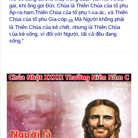
gai, khi ông gọi Đức Chúa là Thiên Chúa của tổ phụ
Áp-ra-ham,Thiên Chúa của tổ phụ I-xa-ác, và Thiên
Chúa của tổ phụ Gia-cóp.
Mà Người không phải
38
là Thiên Chúa của kẻ chết, nhưng là Thiên Chúa
của kẻ sống, vì đối với Người, tất cả đều đang
sống.”