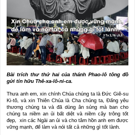
Bài trích thư thứ hai của thánh Phao-lô tông đồ
gửi tín hữu Thê-xa-lô-ni-ca.
Thưa anh em, xin chính Chúa chúng ta là Đức Giê-su
Ki-tô, và xin Thiên Chúa là Cha chúng ta, Đấng yêu
thương chúng ta và đã dùng ân sủng mà ban cho
chúng ta niềm an ủi bất diệt và niềm cậy trông tốt
đẹp, xin các Ngài an ủi và cho tâm hồn anh em được
vững mạnh, để làm và nói tất cả những gì tốt lành.