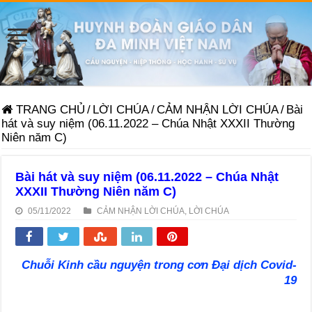
TRANG CHỦ
/
LỜI CHÚA
/
CẢM NHẬN LỜI CHÚA
/
Bài
hát và suy niệm (06.11.2022 – Chúa Nhật XXXII Thường
Niên năm C)
Bài hát và suy niệm (06.11.2022 – Chúa Nhật
XXXII Thường Niên năm C)
05/11/2022
CẢM NHẬN LỜI CHÚA
,
LỜI CHÚA
Chuỗi Kinh cầu nguyện trong cơn Đại dịch Covid-
19