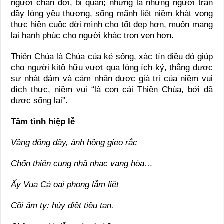
người chán đời, bi quan; nhưng là những người tràn
đầy lòng yêu thương, sống mãnh liệt niềm khát vọng
thực hiện cuộc đời mình cho tốt đẹp hơn, muốn mang
lại hạnh phúc cho người khác trọn vẹn hơn.
Thiên Chúa là Chúa của kẻ sống, xác tín điều đó giúp
cho người kitô hữu vượt qua lòng ích kỷ, thắng được
sự nhát đảm và cảm nhận được giá trị của niềm vui
đích thực, niềm vui “là con cái Thiên Chúa, bởi đã
được sống lại”.
Tâm tình hiệp lễ
Vầng đông dậy, ánh hồng gieo rắc
Chốn thiên cung nhã nhạc vang hòa…
Ấy Vua Cả oai phong lẫm liệt
Cõi âm ty: hủy diệt tiêu tan.