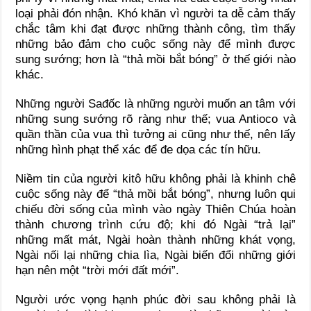
loại phải đón nhận. Khó khăn vì người ta dễ cảm thấy
chắc tâm khi đạt được những thành công, tìm thấy
những bảo đảm cho cuộc sống này để mình được
sung sướng; hơn là “thả mồi bắt bóng” ở thế giới nào
khác.
Những người Sađốc là những người muốn an tâm với
những sung sướng rõ ràng như thế; vua Antioco và
quần thần của vua thì tưởng ai cũng như thế, nên lấy
những hình phạt thể xác để đe dọa các tín hữu.
Niềm tin của người kitô hữu không phải là khinh chê
cuộc sống này để “thả mồi bắt bóng”, nhưng luôn qui
chiếu đời sống của mình vào ngày Thiên Chúa hoàn
thành chương trình cứu độ; khi đó Ngài “trả lại”
những mất mát, Ngài hoàn thành những khát vọng,
Ngài nối lại những chia lìa, Ngài biến đổi những giới
hạn nên một “trời mới đất mới”.
Người ước vọng hạnh phúc đời sau không phải là