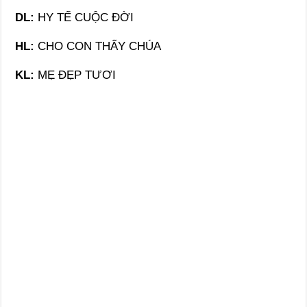
DL:
HY TẾ CUỘC ĐỜI
HL:
CHO CON THẤY CHÚA
KL:
MẸ ĐẸP TƯƠI