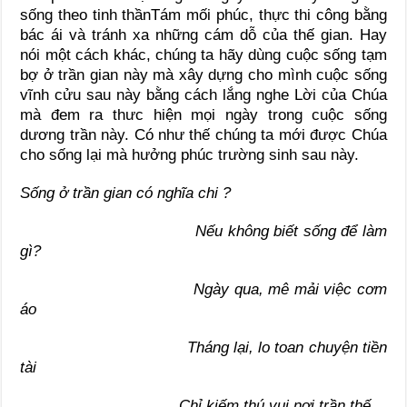
sống theo tinh thầnTám mối phúc, thực thi công bằng
bác ái và tránh xa những cám dỗ của thế gian. Hay
nói một cách khác, chúng ta hãy dùng cuộc sống tạm
bợ ở trần gian này mà xây dựng cho mình cuộc sống
vĩnh cửu sau này bằng cách lắng nghe Lời của Chúa
mà đem ra thưc hiện mọi ngày trong cuộc sống
dương trần này. Có như thế chúng ta mới được Chúa
cho sống lại mà hưởng phúc trường sinh sau này.
Sống ở trần gian có nghĩa chi ?
Nếu không biết sống để làm
gì?
Ngày qua, mê mải việc cơm
áo
Tháng lại, lo toan chuyện tiền
tài
Chỉ kiếm thú vui nơi trần thế