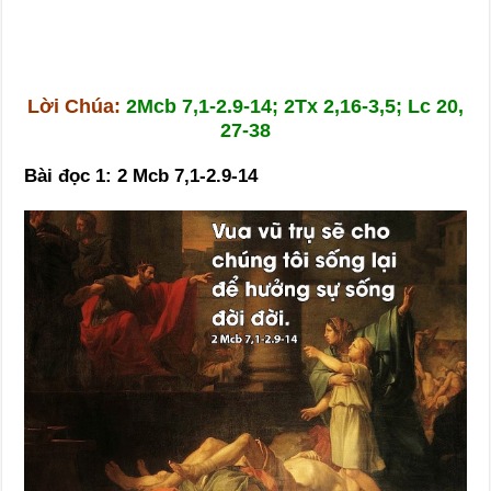
Lời Chúa:
2Mcb 7,1-2.9-14; 2Tx 2,16-3,5; Lc 20,
27-38
Bài đọc 1: 2 Mcb 7,1-2.9-14