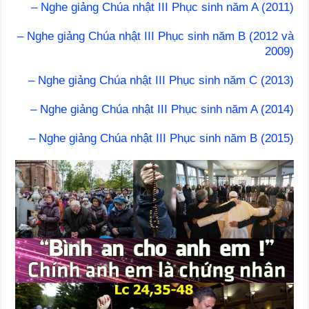
– Nghe giảng Chúa nhật III Phục sinh năm A (2011)
– Nghe giảng Chúa nhật III Phục sinh năm B (2012 và
2009)
– Nghe giảng Chúa nhật III Phục sinh năm C (2013)
– Nghe giảng Chúa nhật III Phục sinh năm A (2014)
– Nghe giảng Chúa nhật III Phục sinh năm B (2015)