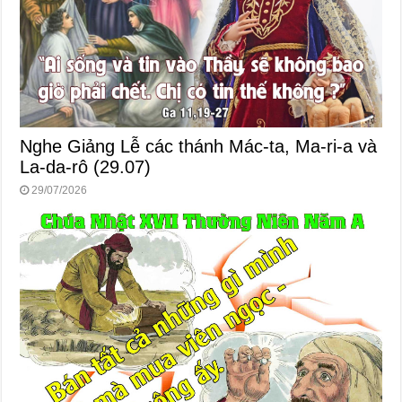
Nghe Giảng Lễ các thánh Mác-ta, Ma-ri-a và
La-da-rô (29.07)
29/07/2026