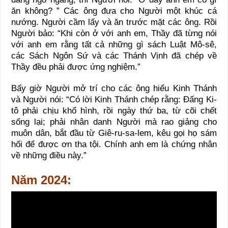
ăn không? ” Các ông đưa cho Người một khúc cá
nướng. Người cầm lấy và ăn trước mặt các ông. Rồi
Người bảo: “Khi còn ở với anh em, Thầy đã từng nói
với anh em rằng tất cả những gì sách Luật Mô-sê,
các Sách Ngôn Sứ và các Thánh Vịnh đã chép về
Thầy đều phải được ứng nghiệm.”
Bấy giờ Người mở trí cho các ông hiểu Kinh Thánh
và Người nói: “Có lời Kinh Thánh chép rằng: Đấng Ki-
tô phải chịu khổ hình, rồi ngày thứ ba, từ cõi chết
sống lại; phải nhân danh Người mà rao giảng cho
muôn dân, bắt đầu từ Giê-ru-sa-lem, kêu gọi họ sám
hối để được ơn tha tội. Chính anh em là chứng nhân
về những điều này.”
Năm 2024: