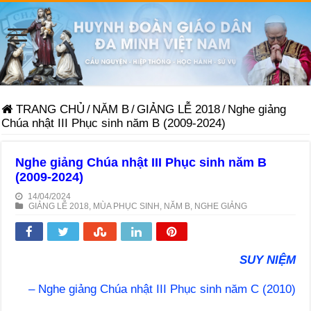
TRANG CHỦ
/
NĂM B
/
GIẢNG LỄ 2018
/
Nghe giảng
Chúa nhật III Phục sinh năm B (2009-2024)
Nghe giảng Chúa nhật III Phục sinh năm B
(2009-2024)
14/04/2024
GIẢNG LỄ 2018
,
MÙA PHỤC SINH
,
NĂM B
,
NGHE GIẢNG
SUY NIỆM
– Nghe giảng Chúa nhật III Phục sinh năm C (2010)