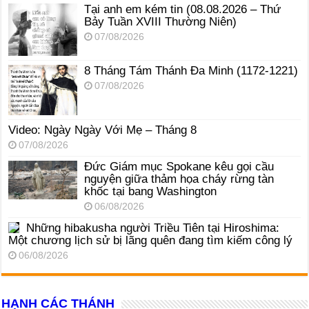
Tại anh em kém tin (08.08.2026 – Thứ
Bảy Tuần XVIII Thường Niên)
07/08/2026
8 Tháng Tám Thánh Ða Minh (1172-1221)
07/08/2026
Video: Ngày Ngày Với Mẹ – Tháng 8
07/08/2026
Đức Giám mục Spokane kêu gọi cầu
nguyện giữa thảm họa cháy rừng tàn
khốc tại bang Washington
06/08/2026
Những hibakusha người Triều Tiên tại Hiroshima:
Một chương lịch sử bị lãng quên đang tìm kiếm công lý
06/08/2026
HẠNH CÁC THÁNH