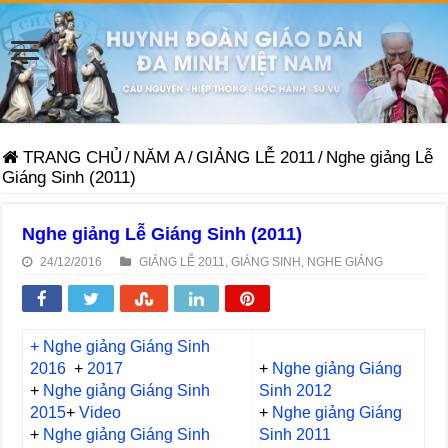
TRANG CHỦ
/
NĂM A
/
GIẢNG LỄ 2011
/
Nghe giảng Lễ
Giáng Sinh (2011)
Nghe giảng Lễ Giáng Sinh (2011)
24/12/2016
GIẢNG LỄ 2011
,
GIÁNG SINH
,
NGHE GIẢNG
+ Nghe giảng Giáng Sinh
2016
+
2017
+
Nghe giảng Giáng
+
Nghe giảng Giáng Sinh
Sinh 2012
2015
+
Video
+
Nghe giảng Giáng
+
Nghe giảng Giáng Sinh
Sinh 2011