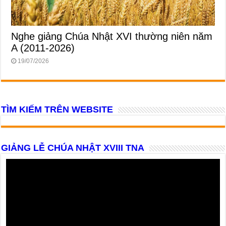
Nghe giảng Chúa Nhật XVI thường niên năm
A (2011-2026)
19/07/2026
TÌM KIẾM TRÊN WEBSITE
GIẢNG LỄ CHÚA NHẬT XVIII TNA