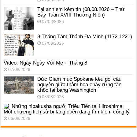
Tại anh em kém tin (08.08.2026 – Thứ
Bảy Tuần XVIII Thường Niên)
07/08/2026
8 Tháng Tám Thánh Ða Minh (1172-1221)
07/08/2026
Video: Ngày Ngày Với Mẹ – Tháng 8
07/08/2026
Đức Giám mục Spokane kêu gọi cầu
nguyện giữa thảm họa cháy rừng tàn
khốc tại bang Washington
06/08/2026
Những hibakusha người Triều Tiên tại Hiroshima:
Một chương lịch sử bị lãng quên đang tìm kiếm công lý
06/08/2026