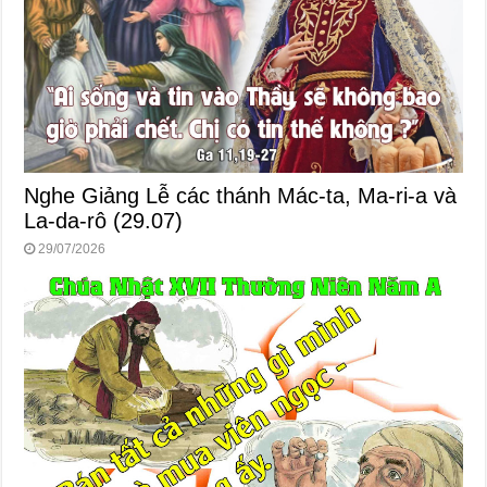
Nghe Giảng Lễ các thánh Mác-ta, Ma-ri-a và
La-da-rô (29.07)
29/07/2026