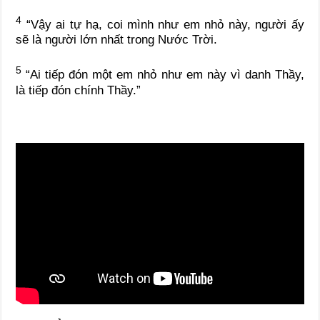
4
“Vậy ai tự hạ, coi mình như em nhỏ này, người ấy
sẽ là người lớn nhất trong Nước Trời.
5
“Ai tiếp đón một em nhỏ như em này vì danh Thầy,
là tiếp đón chính Thầy.”