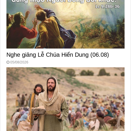
Nghe giảng Lễ Chúa Hiển Dung (06.08)
05/08/2026