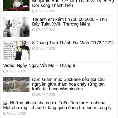
Benjamin Earl, OP làm Tham vấn viên Bộ
Đời sống Thánh hiến
07/08/2026
Tại anh em kém tin (08.08.2026 – Thứ
Bảy Tuần XVIII Thường Niên)
07/08/2026
8 Tháng Tám Thánh Ða Minh (1172-1221)
07/08/2026
Video: Ngày Ngày Với Mẹ – Tháng 8
07/08/2026
Đức Giám mục Spokane kêu gọi cầu
nguyện giữa thảm họa cháy rừng tàn
khốc tại bang Washington
06/08/2026
Những hibakusha người Triều Tiên tại Hiroshima:
Một chương lịch sử bị lãng quên đang tìm kiếm công lý
06/08/2026