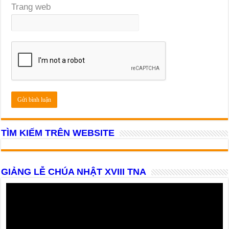
Trang web
TÌM KIẾM TRÊN WEBSITE
GIẢNG LỄ CHÚA NHẬT XVIII TNA