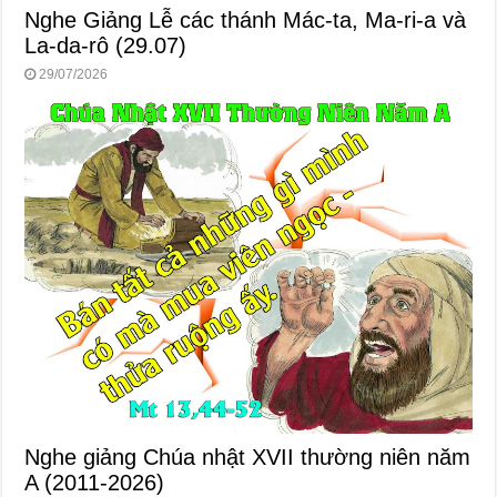
Nghe Giảng Lễ các thánh Mác-ta, Ma-ri-a và
La-da-rô (29.07)
29/07/2026
Nghe giảng Chúa nhật XVII thường niên năm
A (2011-2026)