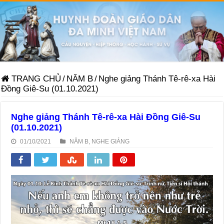
TRANG CHỦ
/
NĂM B
/
Nghe giảng Thánh Tê-rê-xa Hài
Đồng Giê-Su (01.10.2021)
Nghe giảng Thánh Tê-rê-xa Hài Đồng Giê-Su
(01.10.2021)
01/10/2021
NĂM B
,
NGHE GIẢNG