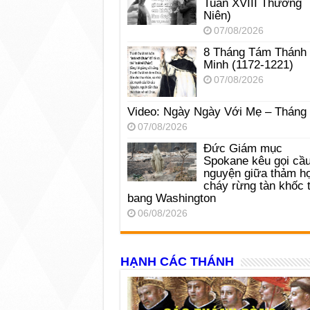
Tuần XVIII Thường
Niên)
07/08/2026
8 Tháng Tám Thánh
Minh (1172-1221)
07/08/2026
Video: Ngày Ngày Với Mẹ – Tháng
07/08/2026
Đức Giám mục
Spokane kêu gọi cầ
nguyện giữa thảm h
cháy rừng tàn khốc t
bang Washington
06/08/2026
HẠNH CÁC THÁNH