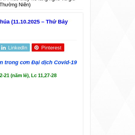
 Thường Niên)
Chúa (11.10.2025 – Thứ Bảy
LinkedIn
Pinterest
 trong cơn Đại dịch Covid-19
2-21 (năm lẻ), Lc 11,27-28