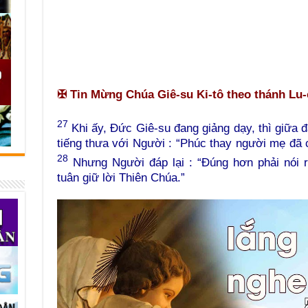
✠
Tin Mừng Chúa Giê-su Ki-tô theo thánh Lu-c
27
Khi ấy, Đức Giê-su đang giảng dạy, thì giữa
tiếng thưa với Người : “Phúc thay người mẹ đ
28
Nhưng Người đáp lại : “Đúng hơn phải nói r
tuân giữ lời Thiên Chúa.”