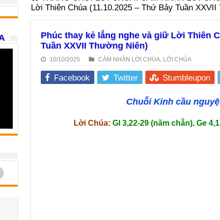
Lời Thiên Chúa (11.10.2025 – Thứ Bảy Tuần XXVII
Phúc thay kẻ lắng nghe và giữ Lời Thiên 
A
Tuần XXVII Thường Niên)
10/10/2025
CẢM NHẬN LỜI CHÚA
,
LỜI CHÚA
Facebook
Twitter
Stumbleupon
Chuỗi Kinh cầu nguyện
Lời Chúa:
Gl 3,22-29 (năm chẵn),
Ge 4,1
d