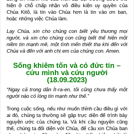
hiện ở chỗ chấp nhận vô điều kiện uy quyền của
Chúa Kitô, là tin vào Chúa hơn là tin vào ơn ban,
hoặc những việc Chúa làm.
Lạy Chúa, xin cho chúng con biết yêu thương mọi
người, và xin cho chúng con cũng biết thể hiện một
niềm tin mạnh mẽ, một tình mến thiết tha khi đến với
Chúa và đến với anh chị em của chúng con. Amen.
Sống khiêm tốn và có đức tin –
cứu mình và cứu người
(18.09.2023)
“Ngay cả trong dân Ít-ra-en, tôi cũng chưa thấy một
người nào có lòng tin mạnh như thế.”
Trong cuộc sống, nếu như muốn thỉnh cầu điều gì với
ai đó, chúng ta thường sẽ gặp trực diện để trình bày
nguyện ước của chúng ta. Và khi cầu nguyện cũng
thế, chúng ta đối diện với Chúa, để cầu xin Chúa ban