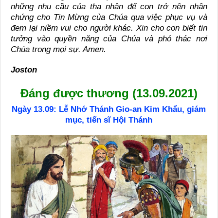
những nhu cầu của tha nhân để con trở nên nhân
chứng cho Tin Mừng của Chúa qua việc phục vụ và
đem lại niềm vui cho người khác. Xin cho con biết tin
tưởng vào quyền năng của Chúa và phó thác nơi
Chúa trong mọi sự. Amen.
Joston
Đáng được thương (13.09.2021)
Ngày 13.09: Lễ Nhớ Thánh Gio-an Kim Khẩu, giám
mục, tiến sĩ Hội Thánh