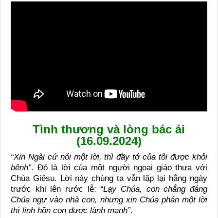
Tình thương và lòng bác ái
(16.09.2024)
“Xin Ngài cứ nói một lời, thì đầy tớ của tôi được khỏi
bệnh”
. Đó là lời của một người ngoại giáo thưa với
Chúa Giêsu. Lời này chúng ta vẫn lặp lại hằng ngày
trước khi lên rước lễ:
“Lạy Chúa, con chẳng đáng
Chúa ngự vào nhà con, nhưng xin Chúa phán một lời
thì linh hồn con được lành mạnh”
.