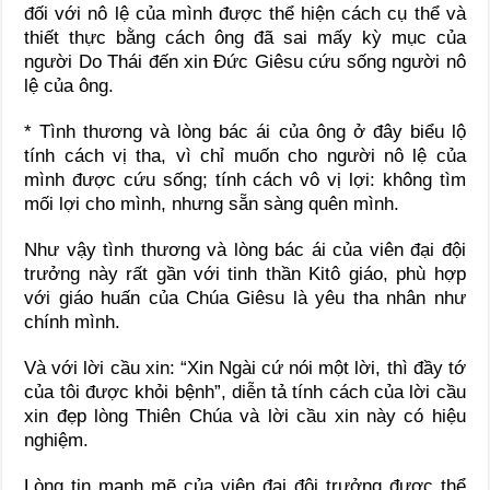
đối với nô lệ của mình được thể hiện cách cụ thể và
thiết thực bằng cách ông đã sai mấy kỳ mục của
người Do Thái đến xin Đức Giêsu cứu sống người nô
lệ của ông.
* Tình thương và lòng bác ái của ông ở đây biểu lộ
tính cách vị tha, vì chỉ muốn cho người nô lệ của
mình được cứu sống; tính cách vô vị lợi: không tìm
mối lợi cho mình, nhưng sẵn sàng quên mình.
Như vậy tình thương và lòng bác ái của viên đại đội
trưởng này rất gần với tinh thần Kitô giáo, phù hợp
với giáo huấn của Chúa Giêsu là yêu tha nhân như
chính mình.
Và với lời cầu xin: “Xin Ngài cứ nói một lời, thì đầy tớ
của tôi được khỏi bệnh”, diễn tả tính cách của lời cầu
xin đẹp lòng Thiên Chúa và lời cầu xin này có hiệu
nghiệm.
Lòng tin mạnh mẽ của viên đại đội trưởng được thể