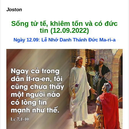
Joston
Sống tử tế, khiêm tốn và có đức
tin (12.09.2022)
Ngày 12.09: Lễ Nhớ Danh Thánh Đức Ma-ri-a