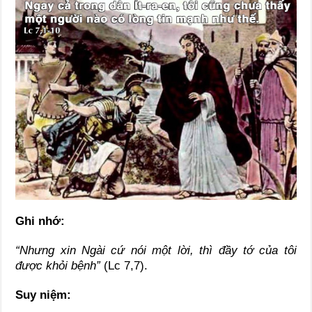
Ghi nhớ:
“Nhưng xin Ngài cứ nói một lời, thì đầy tớ của tôi
được khỏi bệnh”
(Lc 7,7).
Suy niệm: