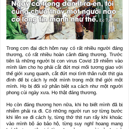
Trong cơn đại dịch hôm nay có rất nhiều người đáng
thương, có rất nhiều hoàn cảnh đáng thương. Trước
tiên là những người bị con virus Covid 19 nhiễm vào
mình làm cho họ phải cắt đứt mọi mối tương giao với
thế giới xung quanh, cắt đứt mọi tình thân ruột thịt gia
đình để bị cách ly một mình trong một thế giới một
mình. Họ bị đối xử phân biệt xa cách như một người
phong cùi ngày xưa. Họ thật đáng thương.
Họ còn đáng thương hơn nữa, khi họ biết mình đã bị
nhiễm phải ra đi. Có những người run sợ từng bước
khi lên xe đi cách ly, từng thớ thịt run rẩy khi khoác
vào mình bộ áo bảo hộ, từng suy nghĩ hoang mang