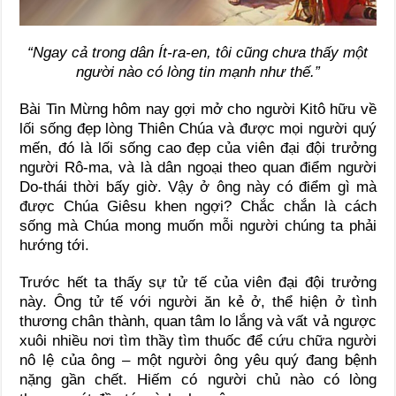
“Ngay cả trong dân Ít-ra-en, tôi cũng chưa thấy một
người nào có lòng tin mạnh như thế.”
Bài Tin Mừng hôm nay gợi mở cho người Kitô hữu về
lối sống đẹp lòng Thiên Chúa và được mọi người quý
mến, đó là lối sống cao đẹp của viên đại đội trưởng
người Rô-ma, và là dân ngoại theo quan điểm người
Do-thái thời bấy giờ. Vậy ở ông này có điểm gì mà
được Chúa Giêsu khen ngợi? Chắc chắn là cách
sống mà Chúa mong muốn mỗi người chúng ta phải
hướng tới.
Trước hết ta thấy sự tử tế của viên đại đội trưởng
này. Ông tử tế với người ăn kẻ ở, thể hiện ở tình
thương chân thành, quan tâm lo lắng và vất vả ngược
xuôi nhiều nơi tìm thầy tìm thuốc để cứu chữa người
nô lệ của ông – một người ông yêu quý đang bệnh
nặng gần chết. Hiếm có người chủ nào có lòng