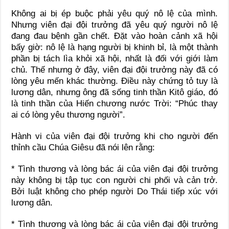
Không ai bị ép buộc phải yêu quý nô lệ của mình.
Nhưng viên đại đội trưởng đã yêu quý người nô lệ
đang đau bệnh gần chết. Đặt vào hoàn cảnh xã hội
bấy giờ: nô lệ là hạng người bị khinh bỉ, là một thành
phần bị tách lìa khỏi xã hội, nhất là đối với giới làm
chủ. Thế nhưng ở đây, viên đại đội trưởng này đã có
lòng yêu mến khác thường. Điều này chứng tỏ tuy là
lương dân, nhưng ông đã sống tinh thần Kitô giáo, đó
là tinh thần của Hiến chương nước Trời: “Phúc thay
ai có lòng yêu thương người”.
Hành vi của viên đại đội trưởng khi cho người đến
thỉnh cầu Chúa Giêsu đã nói lên rằng:
* Tình thương và lòng bác ái của viên đại đội trưởng
này không bị tập tục con người chi phối và cản trở.
Bởi luật không cho phép người Do Thái tiếp xúc với
lương dân.
* Tình thương và lòng bác ái của viên đại đội trưởng