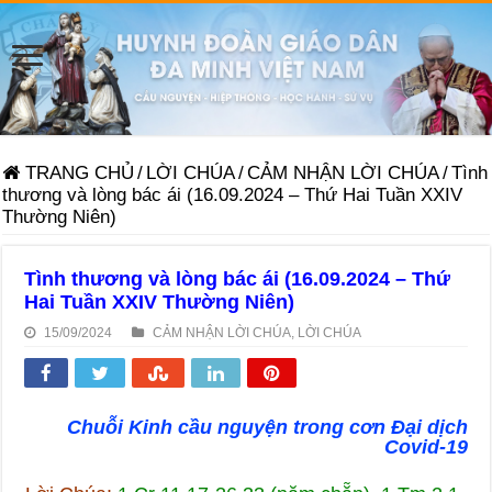
TRANG CHỦ
/
LỜI CHÚA
/
CẢM NHẬN LỜI CHÚA
/
Tình
thương và lòng bác ái (16.09.2024 – Thứ Hai Tuần XXIV
Thường Niên)
Tình thương và lòng bác ái (16.09.2024 – Thứ
Hai Tuần XXIV Thường Niên)
15/09/2024
CẢM NHẬN LỜI CHÚA
,
LỜI CHÚA
Chuỗi Kinh cầu nguyện trong cơn Đại dịch
Covid-19