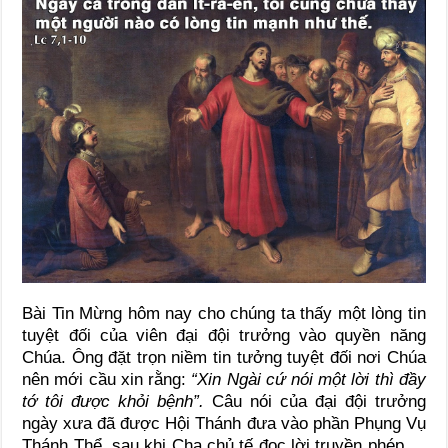
Bài Tin Mừng hôm nay cho chúng ta thấy một lòng tin
tuyệt đối của viên đại đội trưởng vào quyền năng
Chúa. Ông đặt trọn niềm tin tưởng tuyệt đối nơi Chúa
nên mới cầu xin rằng:
“Xin Ngài cứ nói một lời thì đầy
tớ tôi được khỏi bệnh”.
Câu nói của đại đội trưởng
ngày xưa đã được Hội Thánh đưa vào phần Phụng Vụ
Thánh Thể, sau khi Cha chủ tế đọc lời truyền phép…,